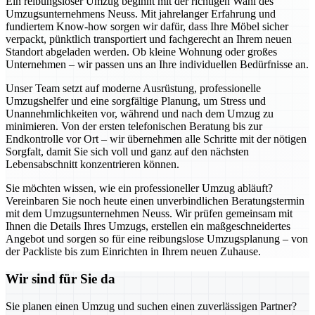
Ein reibungsloser Umzug beginnt mit der richtigen Wahl des
Umzugsunternehmens Neuss. Mit jahrelanger Erfahrung und
fundiertem Know-how sorgen wir dafür, dass Ihre Möbel sicher
verpackt, pünktlich transportiert und fachgerecht an Ihrem neuen
Standort abgeladen werden. Ob kleine Wohnung oder großes
Unternehmen – wir passen uns an Ihre individuellen Bedürfnisse an.
Unser Team setzt auf moderne Ausrüstung, professionelle
Umzugshelfer und eine sorgfältige Planung, um Stress und
Unannehmlichkeiten vor, während und nach dem Umzug zu
minimieren. Von der ersten telefonischen Beratung bis zur
Endkontrolle vor Ort – wir übernehmen alle Schritte mit der nötigen
Sorgfalt, damit Sie sich voll und ganz auf den nächsten
Lebensabschnitt konzentrieren können.
Sie möchten wissen, wie ein professioneller Umzug abläuft?
Vereinbaren Sie noch heute einen unverbindlichen Beratungstermin
mit dem Umzugsunternehmen Neuss. Wir prüfen gemeinsam mit
Ihnen die Details Ihres Umzugs, erstellen ein maßgeschneidertes
Angebot und sorgen so für eine reibungslose Umzugsplanung – von
der Packliste bis zum Einrichten in Ihrem neuen Zuhause.
Wir sind für Sie da
Sie planen einen Umzug und suchen einen zuverlässigen Partner?