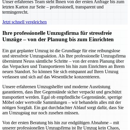
Unser erfahrenes Team steht Ihnen von der ersten Anfrage bis zum
letzten Karton zur Seite – professionell, transparent und
termingerecht.
Jetzt schnell vergleichen
Ihre professionelle Umzugsfirma für stressfreie
Umzüge – von der Planung bis zum Einrichten
Ein gut geplanter Umzug ist die Grundlage für eine reibungslose
und stressfreie Umzugsaktion. Als Ihre professionelle Umzugsfirma
übernimmt Neuss sämtliche Schritte – von der ersten Planung über
das Verpacken und Transportieren bis hin zum Einrichten an Ihrem
neuen Standort. So können Sie sich entspannt auf Ihren Umzug
verlassen und sich auf das Wesentliche konzentrieren.
Unsere erfahrenen Umzugshelfer und moderne Ausrüstung
garantieren, dass Ihre Gegenstände sicher verpackt und geschützt
transportiert werden. Egal ob empfindliche Gegenstände, sperrige
Möbel oder wertvolle Sammlungen – wir behandeln alles mit der
nötigen Sorgfalt. Ein gut durchdachter Ablauf sorgt dafür, dass Sie
am Umzugstag nur noch zusehen müssen.
Von der ersten Beratung bis hin zur endgültigen Abnahme – mit
unserer professionellen Umzugsfirma ist Ihr Umzug kein Chaos,