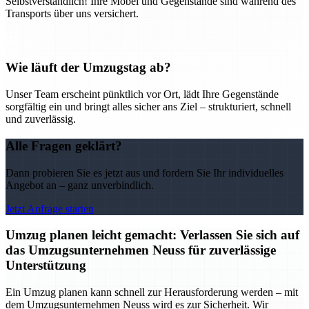
Selbstverständlich! Ihre Möbel und Gegenstände sind während des
Transports über uns versichert.
Wie läuft der Umzugstag ab?
Unser Team erscheint pünktlich vor Ort, lädt Ihre Gegenstände
sorgfältig ein und bringt alles sicher ans Ziel – strukturiert, schnell
und zuverlässig.
Alle Fragen geklärt?
Dann probieren Sie es jetzt aus und fordern Sie Ihr individuelles
Angebot an – ganz unverbindlich.
Jetzt Anfrage starten
Umzug planen leicht gemacht: Verlassen Sie sich auf
das Umzugsunternehmen Neuss für zuverlässige
Unterstützung
Ein Umzug planen kann schnell zur Herausforderung werden – mit
dem Umzugsunternehmen Neuss wird es zur Sicherheit. Wir