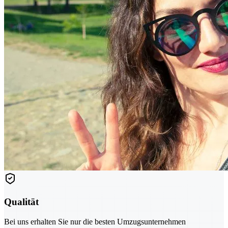
Qualität
Bei uns erhalten Sie nur die besten Umzugsunternehmen