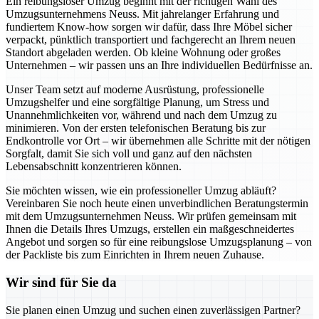
Ein reibungsloser Umzug beginnt mit der richtigen Wahl des
Umzugsunternehmens Neuss. Mit jahrelanger Erfahrung und
fundiertem Know-how sorgen wir dafür, dass Ihre Möbel sicher
verpackt, pünktlich transportiert und fachgerecht an Ihrem neuen
Standort abgeladen werden. Ob kleine Wohnung oder großes
Unternehmen – wir passen uns an Ihre individuellen Bedürfnisse an.
Unser Team setzt auf moderne Ausrüstung, professionelle
Umzugshelfer und eine sorgfältige Planung, um Stress und
Unannehmlichkeiten vor, während und nach dem Umzug zu
minimieren. Von der ersten telefonischen Beratung bis zur
Endkontrolle vor Ort – wir übernehmen alle Schritte mit der nötigen
Sorgfalt, damit Sie sich voll und ganz auf den nächsten
Lebensabschnitt konzentrieren können.
Sie möchten wissen, wie ein professioneller Umzug abläuft?
Vereinbaren Sie noch heute einen unverbindlichen Beratungstermin
mit dem Umzugsunternehmen Neuss. Wir prüfen gemeinsam mit
Ihnen die Details Ihres Umzugs, erstellen ein maßgeschneidertes
Angebot und sorgen so für eine reibungslose Umzugsplanung – von
der Packliste bis zum Einrichten in Ihrem neuen Zuhause.
Wir sind für Sie da
Sie planen einen Umzug und suchen einen zuverlässigen Partner?