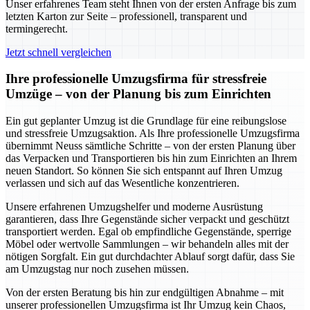
Unser erfahrenes Team steht Ihnen von der ersten Anfrage bis zum
letzten Karton zur Seite – professionell, transparent und
termingerecht.
Jetzt schnell vergleichen
Ihre professionelle Umzugsfirma für stressfreie
Umzüge – von der Planung bis zum Einrichten
Ein gut geplanter Umzug ist die Grundlage für eine reibungslose
und stressfreie Umzugsaktion. Als Ihre professionelle Umzugsfirma
übernimmt Neuss sämtliche Schritte – von der ersten Planung über
das Verpacken und Transportieren bis hin zum Einrichten an Ihrem
neuen Standort. So können Sie sich entspannt auf Ihren Umzug
verlassen und sich auf das Wesentliche konzentrieren.
Unsere erfahrenen Umzugshelfer und moderne Ausrüstung
garantieren, dass Ihre Gegenstände sicher verpackt und geschützt
transportiert werden. Egal ob empfindliche Gegenstände, sperrige
Möbel oder wertvolle Sammlungen – wir behandeln alles mit der
nötigen Sorgfalt. Ein gut durchdachter Ablauf sorgt dafür, dass Sie
am Umzugstag nur noch zusehen müssen.
Von der ersten Beratung bis hin zur endgültigen Abnahme – mit
unserer professionellen Umzugsfirma ist Ihr Umzug kein Chaos,