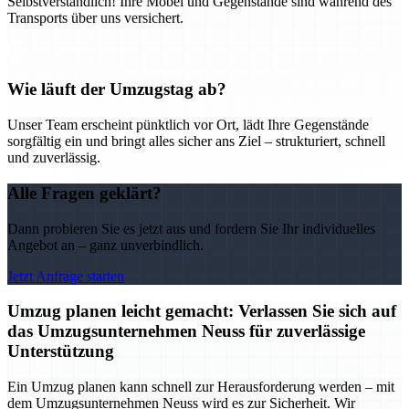
Selbstverständlich! Ihre Möbel und Gegenstände sind während des
Transports über uns versichert.
Wie läuft der Umzugstag ab?
Unser Team erscheint pünktlich vor Ort, lädt Ihre Gegenstände
sorgfältig ein und bringt alles sicher ans Ziel – strukturiert, schnell
und zuverlässig.
Alle Fragen geklärt?
Dann probieren Sie es jetzt aus und fordern Sie Ihr individuelles
Angebot an – ganz unverbindlich.
Jetzt Anfrage starten
Umzug planen leicht gemacht: Verlassen Sie sich auf
das Umzugsunternehmen Neuss für zuverlässige
Unterstützung
Ein Umzug planen kann schnell zur Herausforderung werden – mit
dem Umzugsunternehmen Neuss wird es zur Sicherheit. Wir