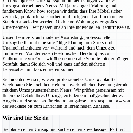
Ein reibungsloser Umzug beginnt mit der richtigen Wahl des
Umzugsunternehmens Neuss. Mit jahrelanger Erfahrung und
fundiertem Know-how sorgen wir dafür, dass Ihre Möbel sicher
verpackt, pünktlich transportiert und fachgerecht an Ihrem neuen
Standort abgeladen werden. Ob kleine Wohnung oder großes
Unternehmen – wir passen uns an Ihre individuellen Bedürfnisse an.
Unser Team setzt auf moderne Ausrüstung, professionelle
Umzugshelfer und eine sorgfältige Planung, um Stress und
Unannehmlichkeiten vor, während und nach dem Umzug zu
minimieren. Von der ersten telefonischen Beratung bis zur
Endkontrolle vor Ort – wir übernehmen alle Schritte mit der nötigen
Sorgfalt, damit Sie sich voll und ganz auf den nächsten
Lebensabschnitt konzentrieren können.
Sie möchten wissen, wie ein professioneller Umzug abläuft?
Vereinbaren Sie noch heute einen unverbindlichen Beratungstermin
mit dem Umzugsunternehmen Neuss. Wir prüfen gemeinsam mit
Ihnen die Details Ihres Umzugs, erstellen ein maßgeschneidertes
Angebot und sorgen so für eine reibungslose Umzugsplanung – von
der Packliste bis zum Einrichten in Ihrem neuen Zuhause.
Wir sind für Sie da
Sie planen einen Umzug und suchen einen zuverlässigen Partner?