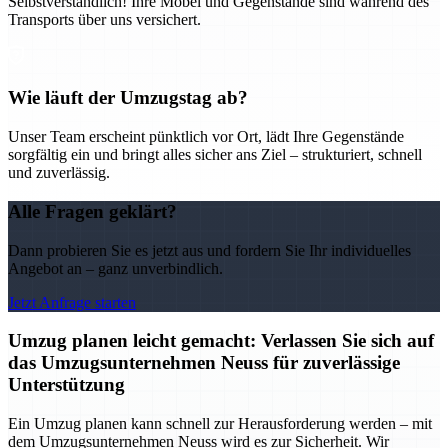
Selbstverständlich! Ihre Möbel und Gegenstände sind während des
Transports über uns versichert.
Wie läuft der Umzugstag ab?
Unser Team erscheint pünktlich vor Ort, lädt Ihre Gegenstände
sorgfältig ein und bringt alles sicher ans Ziel – strukturiert, schnell
und zuverlässig.
Alle Fragen geklärt?
Dann probieren Sie es jetzt aus und fordern Sie Ihr individuelles
Angebot an – ganz unverbindlich.
Jetzt Anfrage starten
Umzug planen leicht gemacht: Verlassen Sie sich auf
das Umzugsunternehmen Neuss für zuverlässige
Unterstützung
Ein Umzug planen kann schnell zur Herausforderung werden – mit
dem Umzugsunternehmen Neuss wird es zur Sicherheit. Wir