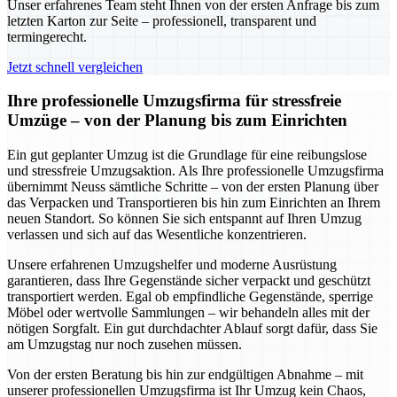
Unser erfahrenes Team steht Ihnen von der ersten Anfrage bis zum
letzten Karton zur Seite – professionell, transparent und
termingerecht.
Jetzt schnell vergleichen
Ihre professionelle Umzugsfirma für stressfreie
Umzüge – von der Planung bis zum Einrichten
Ein gut geplanter Umzug ist die Grundlage für eine reibungslose
und stressfreie Umzugsaktion. Als Ihre professionelle Umzugsfirma
übernimmt Neuss sämtliche Schritte – von der ersten Planung über
das Verpacken und Transportieren bis hin zum Einrichten an Ihrem
neuen Standort. So können Sie sich entspannt auf Ihren Umzug
verlassen und sich auf das Wesentliche konzentrieren.
Unsere erfahrenen Umzugshelfer und moderne Ausrüstung
garantieren, dass Ihre Gegenstände sicher verpackt und geschützt
transportiert werden. Egal ob empfindliche Gegenstände, sperrige
Möbel oder wertvolle Sammlungen – wir behandeln alles mit der
nötigen Sorgfalt. Ein gut durchdachter Ablauf sorgt dafür, dass Sie
am Umzugstag nur noch zusehen müssen.
Von der ersten Beratung bis hin zur endgültigen Abnahme – mit
unserer professionellen Umzugsfirma ist Ihr Umzug kein Chaos,