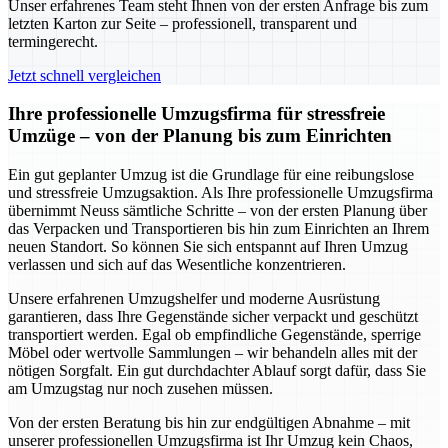
Unser erfahrenes Team steht Ihnen von der ersten Anfrage bis zum
letzten Karton zur Seite – professionell, transparent und
termingerecht.
Jetzt schnell vergleichen
Ihre professionelle Umzugsfirma für stressfreie
Umzüge – von der Planung bis zum Einrichten
Ein gut geplanter Umzug ist die Grundlage für eine reibungslose
und stressfreie Umzugsaktion. Als Ihre professionelle Umzugsfirma
übernimmt Neuss sämtliche Schritte – von der ersten Planung über
das Verpacken und Transportieren bis hin zum Einrichten an Ihrem
neuen Standort. So können Sie sich entspannt auf Ihren Umzug
verlassen und sich auf das Wesentliche konzentrieren.
Unsere erfahrenen Umzugshelfer und moderne Ausrüstung
garantieren, dass Ihre Gegenstände sicher verpackt und geschützt
transportiert werden. Egal ob empfindliche Gegenstände, sperrige
Möbel oder wertvolle Sammlungen – wir behandeln alles mit der
nötigen Sorgfalt. Ein gut durchdachter Ablauf sorgt dafür, dass Sie
am Umzugstag nur noch zusehen müssen.
Von der ersten Beratung bis hin zur endgültigen Abnahme – mit
unserer professionellen Umzugsfirma ist Ihr Umzug kein Chaos,