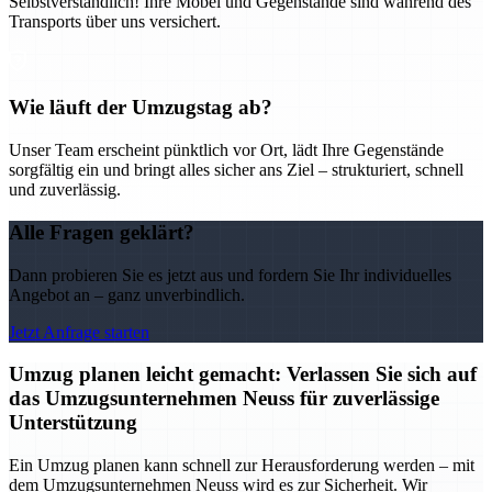
Selbstverständlich! Ihre Möbel und Gegenstände sind während des
Transports über uns versichert.
Wie läuft der Umzugstag ab?
Unser Team erscheint pünktlich vor Ort, lädt Ihre Gegenstände
sorgfältig ein und bringt alles sicher ans Ziel – strukturiert, schnell
und zuverlässig.
Alle Fragen geklärt?
Dann probieren Sie es jetzt aus und fordern Sie Ihr individuelles
Angebot an – ganz unverbindlich.
Jetzt Anfrage starten
Umzug planen leicht gemacht: Verlassen Sie sich auf
das Umzugsunternehmen Neuss für zuverlässige
Unterstützung
Ein Umzug planen kann schnell zur Herausforderung werden – mit
dem Umzugsunternehmen Neuss wird es zur Sicherheit. Wir