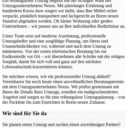
Ein reibungsloser Umzug beginnt mit der richtigen Wahl des
Umzugsunternehmens Neuss. Mit jahrelanger Erfahrung und
fundiertem Know-how sorgen wir dafür, dass Ihre Möbel sicher
verpackt, pünktlich transportiert und fachgerecht an Ihrem neuen
Standort abgeladen werden. Ob kleine Wohnung oder großes
Unternehmen – wir passen uns an Ihre individuellen Bedürfnisse an.
Unser Team setzt auf moderne Ausrüstung, professionelle
Umzugshelfer und eine sorgfältige Planung, um Stress und
Unannehmlichkeiten vor, während und nach dem Umzug zu
minimieren. Von der ersten telefonischen Beratung bis zur
Endkontrolle vor Ort – wir übernehmen alle Schritte mit der nötigen
Sorgfalt, damit Sie sich voll und ganz auf den nächsten
Lebensabschnitt konzentrieren können.
Sie möchten wissen, wie ein professioneller Umzug abläuft?
Vereinbaren Sie noch heute einen unverbindlichen Beratungstermin
mit dem Umzugsunternehmen Neuss. Wir prüfen gemeinsam mit
Ihnen die Details Ihres Umzugs, erstellen ein maßgeschneidertes
Angebot und sorgen so für eine reibungslose Umzugsplanung – von
der Packliste bis zum Einrichten in Ihrem neuen Zuhause.
Wir sind für Sie da
Sie planen einen Umzug und suchen einen zuverlässigen Partner?