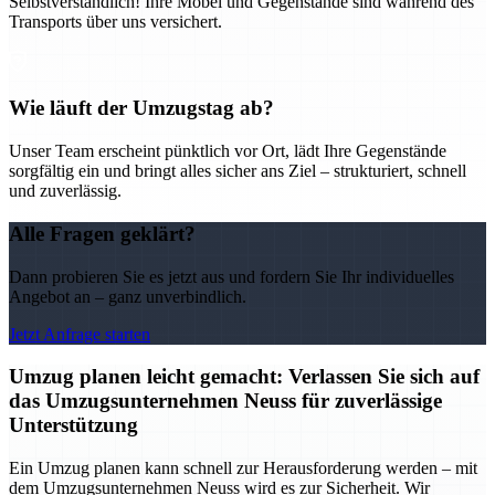
Selbstverständlich! Ihre Möbel und Gegenstände sind während des
Transports über uns versichert.
Wie läuft der Umzugstag ab?
Unser Team erscheint pünktlich vor Ort, lädt Ihre Gegenstände
sorgfältig ein und bringt alles sicher ans Ziel – strukturiert, schnell
und zuverlässig.
Alle Fragen geklärt?
Dann probieren Sie es jetzt aus und fordern Sie Ihr individuelles
Angebot an – ganz unverbindlich.
Jetzt Anfrage starten
Umzug planen leicht gemacht: Verlassen Sie sich auf
das Umzugsunternehmen Neuss für zuverlässige
Unterstützung
Ein Umzug planen kann schnell zur Herausforderung werden – mit
dem Umzugsunternehmen Neuss wird es zur Sicherheit. Wir