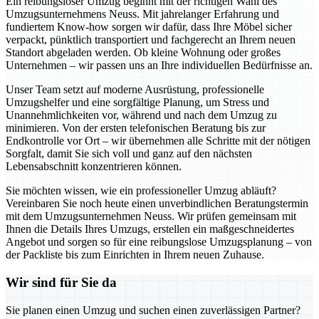
Ein reibungsloser Umzug beginnt mit der richtigen Wahl des
Umzugsunternehmens Neuss. Mit jahrelanger Erfahrung und
fundiertem Know-how sorgen wir dafür, dass Ihre Möbel sicher
verpackt, pünktlich transportiert und fachgerecht an Ihrem neuen
Standort abgeladen werden. Ob kleine Wohnung oder großes
Unternehmen – wir passen uns an Ihre individuellen Bedürfnisse an.
Unser Team setzt auf moderne Ausrüstung, professionelle
Umzugshelfer und eine sorgfältige Planung, um Stress und
Unannehmlichkeiten vor, während und nach dem Umzug zu
minimieren. Von der ersten telefonischen Beratung bis zur
Endkontrolle vor Ort – wir übernehmen alle Schritte mit der nötigen
Sorgfalt, damit Sie sich voll und ganz auf den nächsten
Lebensabschnitt konzentrieren können.
Sie möchten wissen, wie ein professioneller Umzug abläuft?
Vereinbaren Sie noch heute einen unverbindlichen Beratungstermin
mit dem Umzugsunternehmen Neuss. Wir prüfen gemeinsam mit
Ihnen die Details Ihres Umzugs, erstellen ein maßgeschneidertes
Angebot und sorgen so für eine reibungslose Umzugsplanung – von
der Packliste bis zum Einrichten in Ihrem neuen Zuhause.
Wir sind für Sie da
Sie planen einen Umzug und suchen einen zuverlässigen Partner?