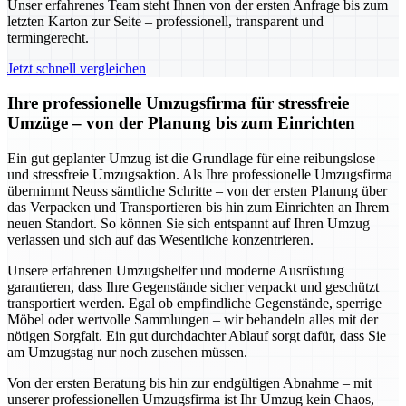
Unser erfahrenes Team steht Ihnen von der ersten Anfrage bis zum
letzten Karton zur Seite – professionell, transparent und
termingerecht.
Jetzt schnell vergleichen
Ihre professionelle Umzugsfirma für stressfreie
Umzüge – von der Planung bis zum Einrichten
Ein gut geplanter Umzug ist die Grundlage für eine reibungslose
und stressfreie Umzugsaktion. Als Ihre professionelle Umzugsfirma
übernimmt Neuss sämtliche Schritte – von der ersten Planung über
das Verpacken und Transportieren bis hin zum Einrichten an Ihrem
neuen Standort. So können Sie sich entspannt auf Ihren Umzug
verlassen und sich auf das Wesentliche konzentrieren.
Unsere erfahrenen Umzugshelfer und moderne Ausrüstung
garantieren, dass Ihre Gegenstände sicher verpackt und geschützt
transportiert werden. Egal ob empfindliche Gegenstände, sperrige
Möbel oder wertvolle Sammlungen – wir behandeln alles mit der
nötigen Sorgfalt. Ein gut durchdachter Ablauf sorgt dafür, dass Sie
am Umzugstag nur noch zusehen müssen.
Von der ersten Beratung bis hin zur endgültigen Abnahme – mit
unserer professionellen Umzugsfirma ist Ihr Umzug kein Chaos,