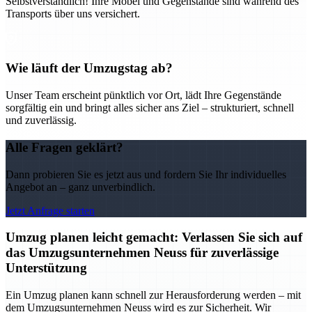
Selbstverständlich! Ihre Möbel und Gegenstände sind während des
Transports über uns versichert.
Wie läuft der Umzugstag ab?
Unser Team erscheint pünktlich vor Ort, lädt Ihre Gegenstände
sorgfältig ein und bringt alles sicher ans Ziel – strukturiert, schnell
und zuverlässig.
Alle Fragen geklärt?
Dann probieren Sie es jetzt aus und fordern Sie Ihr individuelles
Angebot an – ganz unverbindlich.
Jetzt Anfrage starten
Umzug planen leicht gemacht: Verlassen Sie sich auf
das Umzugsunternehmen Neuss für zuverlässige
Unterstützung
Ein Umzug planen kann schnell zur Herausforderung werden – mit
dem Umzugsunternehmen Neuss wird es zur Sicherheit. Wir