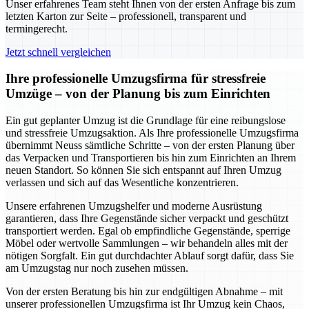
Unser erfahrenes Team steht Ihnen von der ersten Anfrage bis zum
letzten Karton zur Seite – professionell, transparent und
termingerecht.
Jetzt schnell vergleichen
Ihre professionelle Umzugsfirma für stressfreie
Umzüge – von der Planung bis zum Einrichten
Ein gut geplanter Umzug ist die Grundlage für eine reibungslose
und stressfreie Umzugsaktion. Als Ihre professionelle Umzugsfirma
übernimmt Neuss sämtliche Schritte – von der ersten Planung über
das Verpacken und Transportieren bis hin zum Einrichten an Ihrem
neuen Standort. So können Sie sich entspannt auf Ihren Umzug
verlassen und sich auf das Wesentliche konzentrieren.
Unsere erfahrenen Umzugshelfer und moderne Ausrüstung
garantieren, dass Ihre Gegenstände sicher verpackt und geschützt
transportiert werden. Egal ob empfindliche Gegenstände, sperrige
Möbel oder wertvolle Sammlungen – wir behandeln alles mit der
nötigen Sorgfalt. Ein gut durchdachter Ablauf sorgt dafür, dass Sie
am Umzugstag nur noch zusehen müssen.
Von der ersten Beratung bis hin zur endgültigen Abnahme – mit
unserer professionellen Umzugsfirma ist Ihr Umzug kein Chaos,