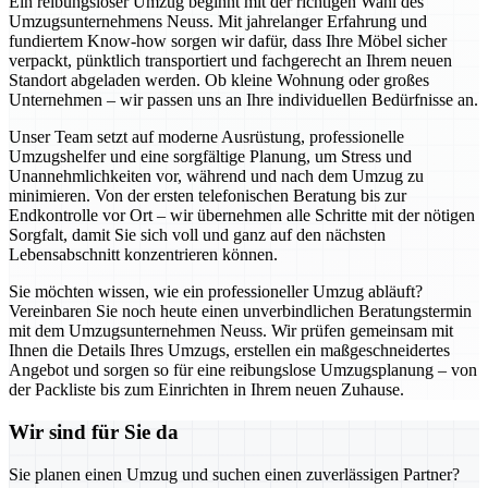
Ein reibungsloser Umzug beginnt mit der richtigen Wahl des
Umzugsunternehmens Neuss. Mit jahrelanger Erfahrung und
fundiertem Know-how sorgen wir dafür, dass Ihre Möbel sicher
verpackt, pünktlich transportiert und fachgerecht an Ihrem neuen
Standort abgeladen werden. Ob kleine Wohnung oder großes
Unternehmen – wir passen uns an Ihre individuellen Bedürfnisse an.
Unser Team setzt auf moderne Ausrüstung, professionelle
Umzugshelfer und eine sorgfältige Planung, um Stress und
Unannehmlichkeiten vor, während und nach dem Umzug zu
minimieren. Von der ersten telefonischen Beratung bis zur
Endkontrolle vor Ort – wir übernehmen alle Schritte mit der nötigen
Sorgfalt, damit Sie sich voll und ganz auf den nächsten
Lebensabschnitt konzentrieren können.
Sie möchten wissen, wie ein professioneller Umzug abläuft?
Vereinbaren Sie noch heute einen unverbindlichen Beratungstermin
mit dem Umzugsunternehmen Neuss. Wir prüfen gemeinsam mit
Ihnen die Details Ihres Umzugs, erstellen ein maßgeschneidertes
Angebot und sorgen so für eine reibungslose Umzugsplanung – von
der Packliste bis zum Einrichten in Ihrem neuen Zuhause.
Wir sind für Sie da
Sie planen einen Umzug und suchen einen zuverlässigen Partner?