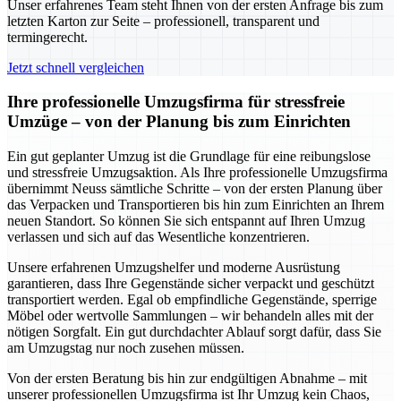
Unser erfahrenes Team steht Ihnen von der ersten Anfrage bis zum
letzten Karton zur Seite – professionell, transparent und
termingerecht.
Jetzt schnell vergleichen
Ihre professionelle Umzugsfirma für stressfreie
Umzüge – von der Planung bis zum Einrichten
Ein gut geplanter Umzug ist die Grundlage für eine reibungslose
und stressfreie Umzugsaktion. Als Ihre professionelle Umzugsfirma
übernimmt Neuss sämtliche Schritte – von der ersten Planung über
das Verpacken und Transportieren bis hin zum Einrichten an Ihrem
neuen Standort. So können Sie sich entspannt auf Ihren Umzug
verlassen und sich auf das Wesentliche konzentrieren.
Unsere erfahrenen Umzugshelfer und moderne Ausrüstung
garantieren, dass Ihre Gegenstände sicher verpackt und geschützt
transportiert werden. Egal ob empfindliche Gegenstände, sperrige
Möbel oder wertvolle Sammlungen – wir behandeln alles mit der
nötigen Sorgfalt. Ein gut durchdachter Ablauf sorgt dafür, dass Sie
am Umzugstag nur noch zusehen müssen.
Von der ersten Beratung bis hin zur endgültigen Abnahme – mit
unserer professionellen Umzugsfirma ist Ihr Umzug kein Chaos,