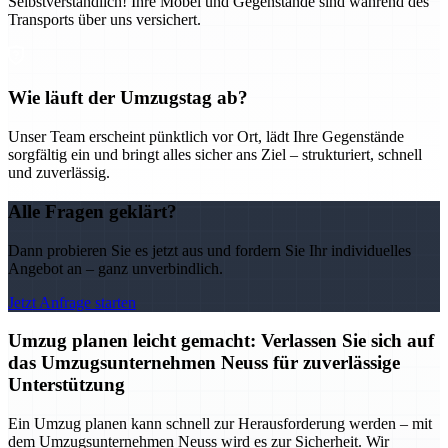
Selbstverständlich! Ihre Möbel und Gegenstände sind während des
Transports über uns versichert.
Wie läuft der Umzugstag ab?
Unser Team erscheint pünktlich vor Ort, lädt Ihre Gegenstände
sorgfältig ein und bringt alles sicher ans Ziel – strukturiert, schnell
und zuverlässig.
Alle Fragen geklärt?
Dann probieren Sie es jetzt aus und fordern Sie Ihr individuelles
Angebot an – ganz unverbindlich.
Jetzt Anfrage starten
Umzug planen leicht gemacht: Verlassen Sie sich auf
das Umzugsunternehmen Neuss für zuverlässige
Unterstützung
Ein Umzug planen kann schnell zur Herausforderung werden – mit
dem Umzugsunternehmen Neuss wird es zur Sicherheit. Wir