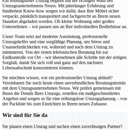
Ein reibungsloser Umzug beginnt mit der richtigen Wahl des
Umzugsunternehmens Neuss. Mit jahrelanger Erfahrung und
fundiertem Know-how sorgen wir dafür, dass Ihre Möbel sicher
verpackt, pünktlich transportiert und fachgerecht an Ihrem neuen
Standort abgeladen werden. Ob kleine Wohnung oder großes
Unternehmen – wir passen uns an Ihre individuellen Bedürfnisse an.
Unser Team setzt auf moderne Ausrüstung, professionelle
Umzugshelfer und eine sorgfältige Planung, um Stress und
Unannehmlichkeiten vor, während und nach dem Umzug zu
minimieren. Von der ersten telefonischen Beratung bis zur
Endkontrolle vor Ort – wir übernehmen alle Schritte mit der nötigen
Sorgfalt, damit Sie sich voll und ganz auf den nächsten
Lebensabschnitt konzentrieren können.
Sie möchten wissen, wie ein professioneller Umzug abläuft?
Vereinbaren Sie noch heute einen unverbindlichen Beratungstermin
mit dem Umzugsunternehmen Neuss. Wir prüfen gemeinsam mit
Ihnen die Details Ihres Umzugs, erstellen ein maßgeschneidertes
Angebot und sorgen so für eine reibungslose Umzugsplanung – von
der Packliste bis zum Einrichten in Ihrem neuen Zuhause.
Wir sind für Sie da
Sie planen einen Umzug und suchen einen zuverlässigen Partner?