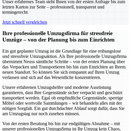
Unser erfahrenes Team steht Ihnen von der ersten Anfrage bis zum
letzten Karton zur Seite – professionell, transparent und
termingerecht.
Jetzt schnell vergleichen
Ihre professionelle Umzugsfirma für stressfreie
Umzüge – von der Planung bis zum Einrichten
Ein gut geplanter Umzug ist die Grundlage für eine reibungslose
und stressfreie Umzugsaktion. Als Ihre professionelle Umzugsfirma
übernimmt Neuss sämtliche Schritte – von der ersten Planung über
das Verpacken und Transportieren bis hin zum Einrichten an Ihrem
neuen Standort. So können Sie sich entspannt auf Ihren Umzug
verlassen und sich auf das Wesentliche konzentrieren.
Unsere erfahrenen Umzugshelfer und moderne Ausrüstung
garantieren, dass Ihre Gegenstände sicher verpackt und geschützt
transportiert werden. Egal ob empfindliche Gegenstände, sperrige
Möbel oder wertvolle Sammlungen – wir behandeln alles mit der
nötigen Sorgfalt. Ein gut durchdachter Ablauf sorgt dafür, dass Sie
am Umzugstag nur noch zusehen müssen.
Von der ersten Beratung bis hin zur endgültigen Abnahme – mit
unserer professionellen Umzugsfirma ist Ihr Umzug kein Chaos,