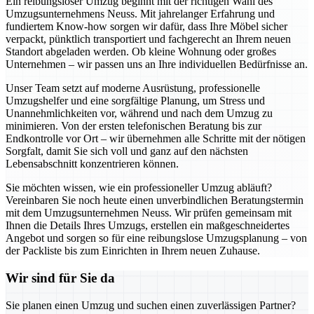
Ein reibungsloser Umzug beginnt mit der richtigen Wahl des
Umzugsunternehmens Neuss. Mit jahrelanger Erfahrung und
fundiertem Know-how sorgen wir dafür, dass Ihre Möbel sicher
verpackt, pünktlich transportiert und fachgerecht an Ihrem neuen
Standort abgeladen werden. Ob kleine Wohnung oder großes
Unternehmen – wir passen uns an Ihre individuellen Bedürfnisse an.
Unser Team setzt auf moderne Ausrüstung, professionelle
Umzugshelfer und eine sorgfältige Planung, um Stress und
Unannehmlichkeiten vor, während und nach dem Umzug zu
minimieren. Von der ersten telefonischen Beratung bis zur
Endkontrolle vor Ort – wir übernehmen alle Schritte mit der nötigen
Sorgfalt, damit Sie sich voll und ganz auf den nächsten
Lebensabschnitt konzentrieren können.
Sie möchten wissen, wie ein professioneller Umzug abläuft?
Vereinbaren Sie noch heute einen unverbindlichen Beratungstermin
mit dem Umzugsunternehmen Neuss. Wir prüfen gemeinsam mit
Ihnen die Details Ihres Umzugs, erstellen ein maßgeschneidertes
Angebot und sorgen so für eine reibungslose Umzugsplanung – von
der Packliste bis zum Einrichten in Ihrem neuen Zuhause.
Wir sind für Sie da
Sie planen einen Umzug und suchen einen zuverlässigen Partner?