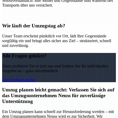
Selbstverständlich! Ihre Möbel und Gegenstände sind während des
Transports über uns versichert.
Wie läuft der Umzugstag ab?
Unser Team erscheint pünktlich vor Ort, lädt Ihre Gegenstände
sorgfältig ein und bringt alles sicher ans Ziel – strukturiert, schnell
und zuverlässig.
Alle Fragen geklärt?
Dann probieren Sie es jetzt aus und fordern Sie Ihr individuelles
Angebot an – ganz unverbindlich.
Jetzt Anfrage starten
Umzug planen leicht gemacht: Verlassen Sie sich auf
das Umzugsunternehmen Neuss für zuverlässige
Unterstützung
Ein Umzug planen kann schnell zur Herausforderung werden – mit
dem Umzugsunternehmen Neuss wird es zur Sicherheit. Wir