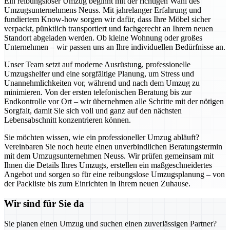
Ein reibungsloser Umzug beginnt mit der richtigen Wahl des
Umzugsunternehmens Neuss. Mit jahrelanger Erfahrung und
fundiertem Know-how sorgen wir dafür, dass Ihre Möbel sicher
verpackt, pünktlich transportiert und fachgerecht an Ihrem neuen
Standort abgeladen werden. Ob kleine Wohnung oder großes
Unternehmen – wir passen uns an Ihre individuellen Bedürfnisse an.
Unser Team setzt auf moderne Ausrüstung, professionelle
Umzugshelfer und eine sorgfältige Planung, um Stress und
Unannehmlichkeiten vor, während und nach dem Umzug zu
minimieren. Von der ersten telefonischen Beratung bis zur
Endkontrolle vor Ort – wir übernehmen alle Schritte mit der nötigen
Sorgfalt, damit Sie sich voll und ganz auf den nächsten
Lebensabschnitt konzentrieren können.
Sie möchten wissen, wie ein professioneller Umzug abläuft?
Vereinbaren Sie noch heute einen unverbindlichen Beratungstermin
mit dem Umzugsunternehmen Neuss. Wir prüfen gemeinsam mit
Ihnen die Details Ihres Umzugs, erstellen ein maßgeschneidertes
Angebot und sorgen so für eine reibungslose Umzugsplanung – von
der Packliste bis zum Einrichten in Ihrem neuen Zuhause.
Wir sind für Sie da
Sie planen einen Umzug und suchen einen zuverlässigen Partner?