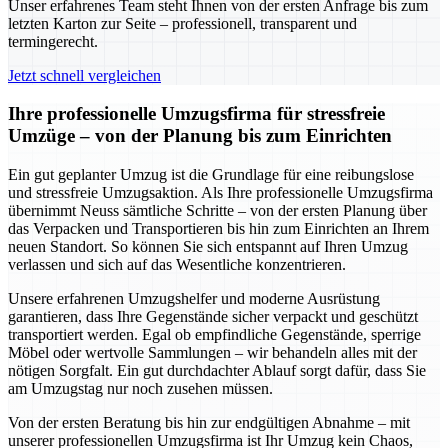
Unser erfahrenes Team steht Ihnen von der ersten Anfrage bis zum
letzten Karton zur Seite – professionell, transparent und
termingerecht.
Jetzt schnell vergleichen
Ihre professionelle Umzugsfirma für stressfreie
Umzüge – von der Planung bis zum Einrichten
Ein gut geplanter Umzug ist die Grundlage für eine reibungslose
und stressfreie Umzugsaktion. Als Ihre professionelle Umzugsfirma
übernimmt Neuss sämtliche Schritte – von der ersten Planung über
das Verpacken und Transportieren bis hin zum Einrichten an Ihrem
neuen Standort. So können Sie sich entspannt auf Ihren Umzug
verlassen und sich auf das Wesentliche konzentrieren.
Unsere erfahrenen Umzugshelfer und moderne Ausrüstung
garantieren, dass Ihre Gegenstände sicher verpackt und geschützt
transportiert werden. Egal ob empfindliche Gegenstände, sperrige
Möbel oder wertvolle Sammlungen – wir behandeln alles mit der
nötigen Sorgfalt. Ein gut durchdachter Ablauf sorgt dafür, dass Sie
am Umzugstag nur noch zusehen müssen.
Von der ersten Beratung bis hin zur endgültigen Abnahme – mit
unserer professionellen Umzugsfirma ist Ihr Umzug kein Chaos,