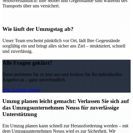
Selbstverständlich! Ihre Möbel und Gegenstände sind während des
Transports über uns versichert.
Wie läuft der Umzugstag ab?
Unser Team erscheint pünktlich vor Ort, lädt Ihre Gegenstände
sorgfältig ein und bringt alles sicher ans Ziel – strukturiert, schnell
und zuverlässig.
Alle Fragen geklärt?
Dann probieren Sie es jetzt aus und fordern Sie Ihr individuelles
Angebot an – ganz unverbindlich.
Jetzt Anfrage starten
Umzug planen leicht gemacht: Verlassen Sie sich auf
das Umzugsunternehmen Neuss für zuverlässige
Unterstützung
Ein Umzug planen kann schnell zur Herausforderung werden – mit
dem Umzugsunternehmen Neuss wird es zur Sicherheit. Wir