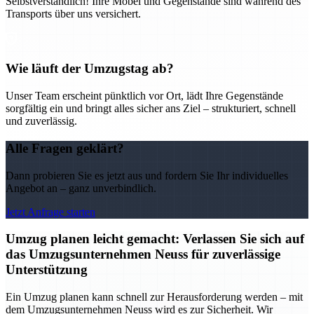
Selbstverständlich! Ihre Möbel und Gegenstände sind während des
Transports über uns versichert.
Wie läuft der Umzugstag ab?
Unser Team erscheint pünktlich vor Ort, lädt Ihre Gegenstände
sorgfältig ein und bringt alles sicher ans Ziel – strukturiert, schnell
und zuverlässig.
Alle Fragen geklärt?
Dann probieren Sie es jetzt aus und fordern Sie Ihr individuelles
Angebot an – ganz unverbindlich.
Jetzt Anfrage starten
Umzug planen leicht gemacht: Verlassen Sie sich auf
das Umzugsunternehmen Neuss für zuverlässige
Unterstützung
Ein Umzug planen kann schnell zur Herausforderung werden – mit
dem Umzugsunternehmen Neuss wird es zur Sicherheit. Wir