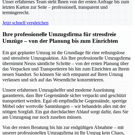
Unser erfahrenes Team steht Ihnen von der ersten Anfrage bis zum
letzten Karton zur Seite – professionell, transparent und
termingerecht.
Jetzt schnell vergleichen
Ihre professionelle Umzugsfirma für stressfreie
Umzüge – von der Planung bis zum Einrichten
Ein gut geplanter Umzug ist die Grundlage für eine reibungslose
und stressfreie Umzugsaktion. Als Ihre professionelle Umzugsfirma
übernimmt Neuss sämtliche Schritte – von der ersten Planung über
das Verpacken und Transportieren bis hin zum Einrichten an Ihrem
neuen Standort. So können Sie sich entspannt auf Ihren Umzug
verlassen und sich auf das Wesentliche konzentrieren.
Unsere erfahrenen Umzugshelfer und moderne Ausrüstung
garantieren, dass Ihre Gegenstände sicher verpackt und geschützt
transportiert werden. Egal ob empfindliche Gegenstände, sperrige
Möbel oder wertvolle Sammlungen – wir behandeln alles mit der
nötigen Sorgfalt. Ein gut durchdachter Ablauf sorgt dafür, dass Sie
am Umzugstag nur noch zusehen müssen.
Von der ersten Beratung bis hin zur endgültigen Abnahme – mit
unserer professionellen Umzugsfirma ist Ihr Umzug kein Chaos,