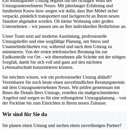
Ein reibungsloser Umzug beginnt mit der richtigen Wahl des
Umzugsunternehmens Neuss. Mit jahrelanger Erfahrung und
fundiertem Know-how sorgen wir dafür, dass Ihre Möbel sicher
verpackt, pünktlich transportiert und fachgerecht an Ihrem neuen
Standort abgeladen werden. Ob kleine Wohnung oder großes
Unternehmen – wir passen uns an Ihre individuellen Bedürfnisse an.
Unser Team setzt auf moderne Ausrüstung, professionelle
Umzugshelfer und eine sorgfältige Planung, um Stress und
Unannehmlichkeiten vor, während und nach dem Umzug zu
minimieren. Von der ersten telefonischen Beratung bis zur
Endkontrolle vor Ort – wir übernehmen alle Schritte mit der nötigen
Sorgfalt, damit Sie sich voll und ganz auf den nächsten
Lebensabschnitt konzentrieren können.
Sie möchten wissen, wie ein professioneller Umzug abläuft?
Vereinbaren Sie noch heute einen unverbindlichen Beratungstermin
mit dem Umzugsunternehmen Neuss. Wir prüfen gemeinsam mit
Ihnen die Details Ihres Umzugs, erstellen ein maßgeschneidertes
Angebot und sorgen so für eine reibungslose Umzugsplanung – von
der Packliste bis zum Einrichten in Ihrem neuen Zuhause.
Wir sind für Sie da
Sie planen einen Umzug und suchen einen zuverlässigen Partner?