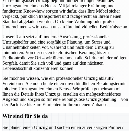
Ein reibungsloser Umzug beginnt mit der richtigen Wahl des
Umzugsunternehmens Neuss. Mit jahrelanger Erfahrung und
fundiertem Know-how sorgen wir dafür, dass Ihre Möbel sicher
verpackt, pünktlich transportiert und fachgerecht an Ihrem neuen
Standort abgeladen werden. Ob kleine Wohnung oder großes
Unternehmen – wir passen uns an Ihre individuellen Bedürfnisse an.
Unser Team setzt auf moderne Ausrüstung, professionelle
Umzugshelfer und eine sorgfältige Planung, um Stress und
Unannehmlichkeiten vor, während und nach dem Umzug zu
minimieren. Von der ersten telefonischen Beratung bis zur
Endkontrolle vor Ort – wir übernehmen alle Schritte mit der nötigen
Sorgfalt, damit Sie sich voll und ganz auf den nächsten
Lebensabschnitt konzentrieren können.
Sie möchten wissen, wie ein professioneller Umzug abläuft?
Vereinbaren Sie noch heute einen unverbindlichen Beratungstermin
mit dem Umzugsunternehmen Neuss. Wir prüfen gemeinsam mit
Ihnen die Details Ihres Umzugs, erstellen ein maßgeschneidertes
Angebot und sorgen so für eine reibungslose Umzugsplanung – von
der Packliste bis zum Einrichten in Ihrem neuen Zuhause.
Wir sind für Sie da
Sie planen einen Umzug und suchen einen zuverlässigen Partner?