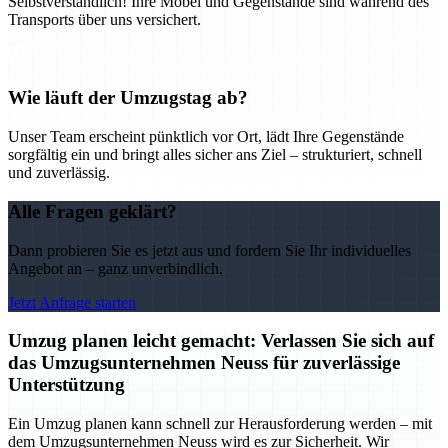
Selbstverständlich! Ihre Möbel und Gegenstände sind während des
Transports über uns versichert.
Wie läuft der Umzugstag ab?
Unser Team erscheint pünktlich vor Ort, lädt Ihre Gegenstände
sorgfältig ein und bringt alles sicher ans Ziel – strukturiert, schnell
und zuverlässig.
Alle Fragen geklärt?
Dann probieren Sie es jetzt aus und fordern Sie Ihr individuelles
Angebot an – ganz unverbindlich.
Jetzt Anfrage starten
Umzug planen leicht gemacht: Verlassen Sie sich auf
das Umzugsunternehmen Neuss für zuverlässige
Unterstützung
Ein Umzug planen kann schnell zur Herausforderung werden – mit
dem Umzugsunternehmen Neuss wird es zur Sicherheit. Wir