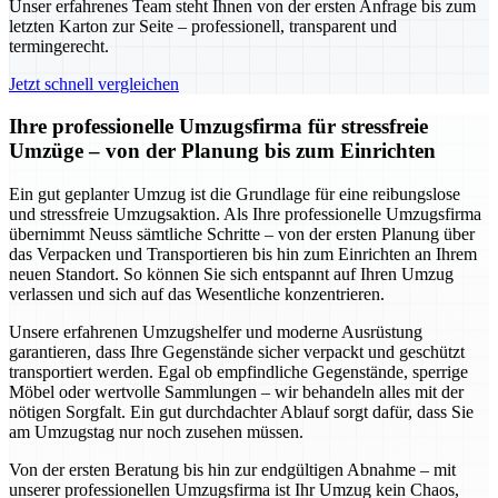
Unser erfahrenes Team steht Ihnen von der ersten Anfrage bis zum
letzten Karton zur Seite – professionell, transparent und
termingerecht.
Jetzt schnell vergleichen
Ihre professionelle Umzugsfirma für stressfreie
Umzüge – von der Planung bis zum Einrichten
Ein gut geplanter Umzug ist die Grundlage für eine reibungslose
und stressfreie Umzugsaktion. Als Ihre professionelle Umzugsfirma
übernimmt Neuss sämtliche Schritte – von der ersten Planung über
das Verpacken und Transportieren bis hin zum Einrichten an Ihrem
neuen Standort. So können Sie sich entspannt auf Ihren Umzug
verlassen und sich auf das Wesentliche konzentrieren.
Unsere erfahrenen Umzugshelfer und moderne Ausrüstung
garantieren, dass Ihre Gegenstände sicher verpackt und geschützt
transportiert werden. Egal ob empfindliche Gegenstände, sperrige
Möbel oder wertvolle Sammlungen – wir behandeln alles mit der
nötigen Sorgfalt. Ein gut durchdachter Ablauf sorgt dafür, dass Sie
am Umzugstag nur noch zusehen müssen.
Von der ersten Beratung bis hin zur endgültigen Abnahme – mit
unserer professionellen Umzugsfirma ist Ihr Umzug kein Chaos,