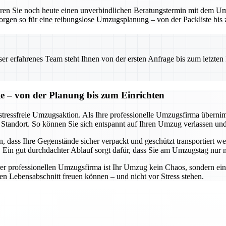
baren Sie noch heute einen unverbindlichen Beratungstermin mit dem 
orgen so für eine reibungslose Umzugsplanung – von der Packliste bis
 erfahrenes Team steht Ihnen von der ersten Anfrage bis zum letzten Ka
ge – von der Planung bis zum Einrichten
 stressfreie Umzugsaktion. Als Ihre professionelle Umzugsfirma übernim
Standort. So können Sie sich entspannt auf Ihren Umzug verlassen und 
 dass Ihre Gegenstände sicher verpackt und geschützt transportiert w
. Ein gut durchdachter Ablauf sorgt dafür, dass Sie am Umzugstag nur
rer professionellen Umzugsfirma ist Ihr Umzug kein Chaos, sondern ei
ten Lebensabschnitt freuen können – und nicht vor Stress stehen.