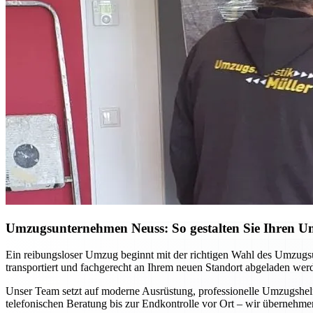
Umzugsunternehmen Neuss: So gestalten Sie Ihren Umz
Ein reibungsloser Umzug beginnt mit der richtigen Wahl des Umzugsu
transportiert und fachgerecht an Ihrem neuen Standort abgeladen we
Unser Team setzt auf moderne Ausrüstung, professionelle Umzugshel
telefonischen Beratung bis zur Endkontrolle vor Ort – wir übernehmen 