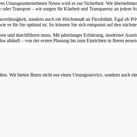
em Umzugsunternehmen Neuss wird es zur Sicherheit. Wir übernehmen
 oder Transport – wir sorgen für Klarheit und Transparenz an jedem Sch
verlässigkeit, sondern auch ein Höchstmaß an Flexibilität. Egal ob P
ie es für Sie optimal ist. So können Sie sich entspannt auf den nächst
anen und durchführen muss. Mit jahrelanger Erfahrung, moderner Aus
s abläuft – von der ersten Planung bis zum Einrichten in Ihrem neue
ilen. Wir bieten Ihnen nicht nur einen Umzugsservice, sondern auch ei