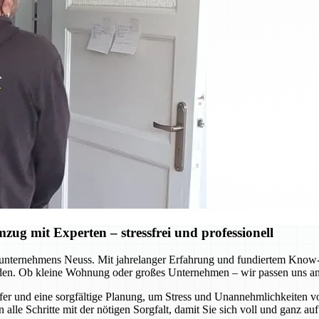
ug mit Experten – stressfrei und professionell
nternehmens Neuss. Mit jahrelanger Erfahrung und fundiertem Know-ho
rden. Ob kleine Wohnung oder großes Unternehmen – wir passen uns an 
fer und eine sorgfältige Planung, um Stress und Unannehmlichkeiten 
alle Schritte mit der nötigen Sorgfalt, damit Sie sich voll und ganz a