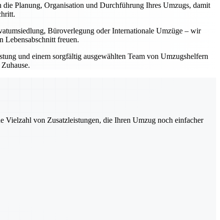
 die Planung, Organisation und Durchführung Ihres Umzugs, damit
ritt.
rivatumsiedlung, Büroverlegung oder Internationale Umzüge – wir
en Lebensabschnitt freuen.
rüstung und einem sorgfältig ausgewählten Team von Umzugshelfern
n Zuhause.
ne Vielzahl von Zusatzleistungen, die Ihren Umzug noch einfacher