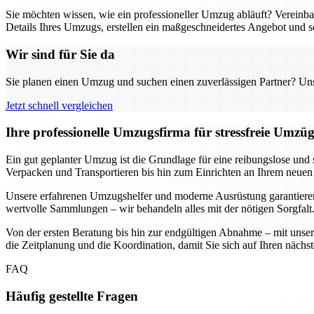
Sie möchten wissen, wie ein professioneller Umzug abläuft? Verein
Details Ihres Umzugs, erstellen ein maßgeschneidertes Angebot und s
Wir sind für Sie da
Sie planen einen Umzug und suchen einen zuverlässigen Partner? Unser
Jetzt schnell vergleichen
Ihre professionelle Umzugsfirma für stressfreie Umzü
Ein gut geplanter Umzug ist die Grundlage für eine reibungslose und
Verpacken und Transportieren bis hin zum Einrichten an Ihrem neuen 
Unsere erfahrenen Umzugshelfer und moderne Ausrüstung garantieren,
wertvolle Sammlungen – wir behandeln alles mit der nötigen Sorgfalt
Von der ersten Beratung bis hin zur endgültigen Abnahme – mit unse
die Zeitplanung und die Koordination, damit Sie sich auf Ihren nächs
FAQ
Häufig gestellte Fragen