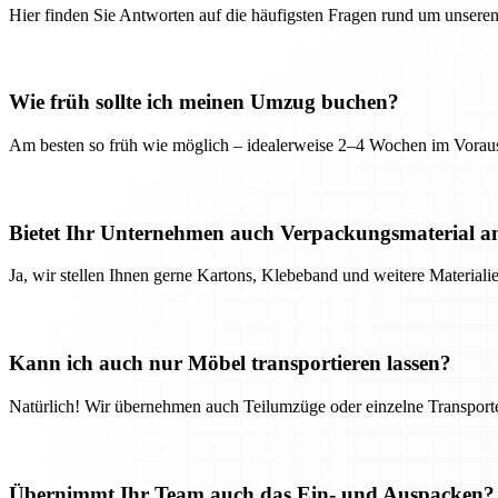
Hier finden Sie Antworten auf die häufigsten Fragen rund um unseren
Wie früh sollte ich meinen Umzug buchen?
Am besten so früh wie möglich – idealerweise 2–4 Wochen im Voraus
Bietet Ihr Unternehmen auch Verpackungsmaterial a
Ja, wir stellen Ihnen gerne Kartons, Klebeband und weitere Material
Kann ich auch nur Möbel transportieren lassen?
Natürlich! Wir übernehmen auch Teilumzüge oder einzelne Transport
Übernimmt Ihr Team auch das Ein- und Auspacken?