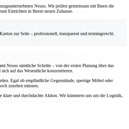
Umzugsunternehmen Neuss. Wir prüfen gemeinsam mit Ihnen die
 zum Einrichten in Ihrem neuen Zuhause.
rton zur Seite – professionell, transparent und termingerecht.
mt Neuss sämtliche Schritte – von der ersten Planung über das
sich auf das Wesentliche konzentrieren.
erden. Egal ob empfindliche Gegenstände, sperrige Möbel oder
 noch zusehen müssen.
ne klare und durchdachte Aktion. Wir kümmern uns um die Logistik,