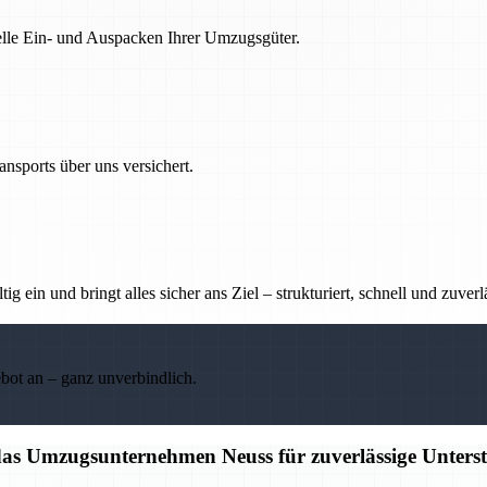
nelle Ein- und Auspacken Ihrer Umzugsgüter.
nsports über uns versichert.
g ein und bringt alles sicher ans Ziel – strukturiert, schnell und zuverl
ebot an – ganz unverbindlich.
 das Umzugsunternehmen Neuss für zuverlässige Unters