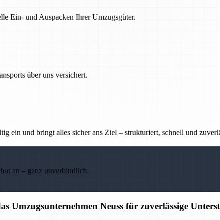
nelle Ein- und Auspacken Ihrer Umzugsgüter.
nsports über uns versichert.
g ein und bringt alles sicher ans Ziel – strukturiert, schnell und zuverl
ebot an – ganz unverbindlich.
 das Umzugsunternehmen Neuss für zuverlässige Unters