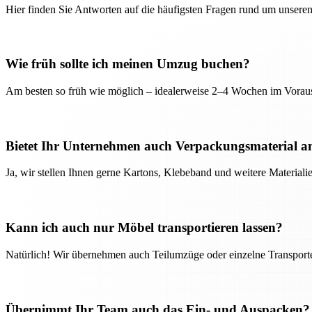
Hier finden Sie Antworten auf die häufigsten Fragen rund um unseren
Wie früh sollte ich meinen Umzug buchen?
Am besten so früh wie möglich – idealerweise 2–4 Wochen im Voraus
Bietet Ihr Unternehmen auch Verpackungsmaterial a
Ja, wir stellen Ihnen gerne Kartons, Klebeband und weitere Material
Kann ich auch nur Möbel transportieren lassen?
Natürlich! Wir übernehmen auch Teilumzüge oder einzelne Transport
Übernimmt Ihr Team auch das Ein- und Auspacken?