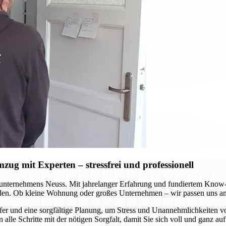
ug mit Experten – stressfrei und professionell
nternehmens Neuss. Mit jahrelanger Erfahrung und fundiertem Know-ho
rden. Ob kleine Wohnung oder großes Unternehmen – wir passen uns an 
fer und eine sorgfältige Planung, um Stress und Unannehmlichkeiten 
alle Schritte mit der nötigen Sorgfalt, damit Sie sich voll und ganz a