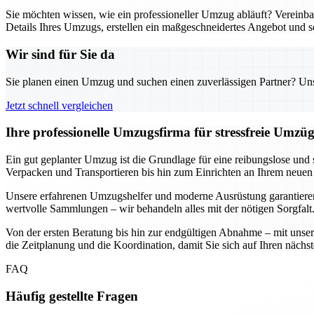
Sie möchten wissen, wie ein professioneller Umzug abläuft? Verein
Details Ihres Umzugs, erstellen ein maßgeschneidertes Angebot und s
Wir sind für Sie da
Sie planen einen Umzug und suchen einen zuverlässigen Partner? Unser
Jetzt schnell vergleichen
Ihre professionelle Umzugsfirma für stressfreie Umzü
Ein gut geplanter Umzug ist die Grundlage für eine reibungslose und
Verpacken und Transportieren bis hin zum Einrichten an Ihrem neuen 
Unsere erfahrenen Umzugshelfer und moderne Ausrüstung garantieren,
wertvolle Sammlungen – wir behandeln alles mit der nötigen Sorgfalt
Von der ersten Beratung bis hin zur endgültigen Abnahme – mit unse
die Zeitplanung und die Koordination, damit Sie sich auf Ihren nächs
FAQ
Häufig gestellte Fragen