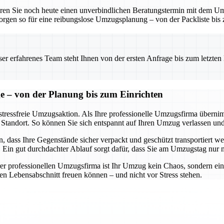
baren Sie noch heute einen unverbindlichen Beratungstermin mit dem 
orgen so für eine reibungslose Umzugsplanung – von der Packliste bis
 erfahrenes Team steht Ihnen von der ersten Anfrage bis zum letzten Ka
ge – von der Planung bis zum Einrichten
 stressfreie Umzugsaktion. Als Ihre professionelle Umzugsfirma übernim
Standort. So können Sie sich entspannt auf Ihren Umzug verlassen und 
 dass Ihre Gegenstände sicher verpackt und geschützt transportiert w
. Ein gut durchdachter Ablauf sorgt dafür, dass Sie am Umzugstag nur
rer professionellen Umzugsfirma ist Ihr Umzug kein Chaos, sondern ei
ten Lebensabschnitt freuen können – und nicht vor Stress stehen.