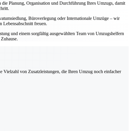
 die Planung, Organisation und Durchführung Ihres Umzugs, damit
ritt.
rivatumsiedlung, Büroverlegung oder Internationale Umzüge – wir
en Lebensabschnitt freuen.
rüstung und einem sorgfältig ausgewählten Team von Umzugshelfern
n Zuhause.
ne Vielzahl von Zusatzleistungen, die Ihren Umzug noch einfacher