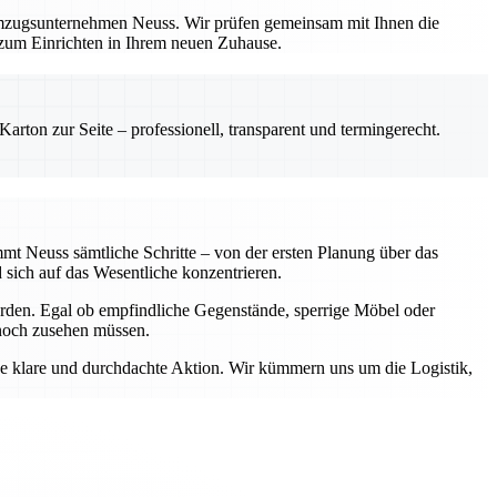
Umzugsunternehmen Neuss. Wir prüfen gemeinsam mit Ihnen die
 zum Einrichten in Ihrem neuen Zuhause.
rton zur Seite – professionell, transparent und termingerecht.
mt Neuss sämtliche Schritte – von der ersten Planung über das
sich auf das Wesentliche konzentrieren.
erden. Egal ob empfindliche Gegenstände, sperrige Möbel oder
 noch zusehen müssen.
ne klare und durchdachte Aktion. Wir kümmern uns um die Logistik,