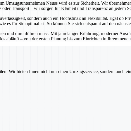
em Umzugsunternehmen Neuss wird es zur Sicherheit. Wir übernehmen
 oder Transport – wir sorgen für Klarheit und Transparenz an jedem Sch
verlässigkeit, sondern auch ein Höchstmaß an Flexibilität. Egal ob P
ie es für Sie optimal ist. So können Sie sich entspannt auf den nächst
anen und durchführen muss. Mit jahrelanger Erfahrung, moderner Aus
s abläuft – von der ersten Planung bis zum Einrichten in Ihrem neue
ilen. Wir bieten Ihnen nicht nur einen Umzugsservice, sondern auch ei