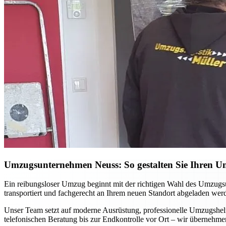
Umzugsunternehmen Neuss: So gestalten Sie Ihren Umz
Ein reibungsloser Umzug beginnt mit der richtigen Wahl des Umzugsu
transportiert und fachgerecht an Ihrem neuen Standort abgeladen we
Unser Team setzt auf moderne Ausrüstung, professionelle Umzugshel
telefonischen Beratung bis zur Endkontrolle vor Ort – wir übernehmen 