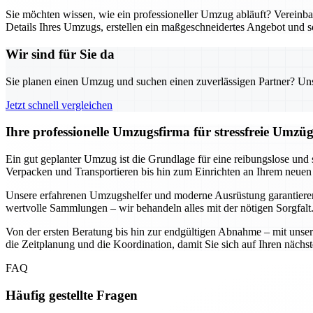
Sie möchten wissen, wie ein professioneller Umzug abläuft? Verein
Details Ihres Umzugs, erstellen ein maßgeschneidertes Angebot und s
Wir sind für Sie da
Sie planen einen Umzug und suchen einen zuverlässigen Partner? Unser
Jetzt schnell vergleichen
Ihre professionelle Umzugsfirma für stressfreie Umzü
Ein gut geplanter Umzug ist die Grundlage für eine reibungslose und
Verpacken und Transportieren bis hin zum Einrichten an Ihrem neuen 
Unsere erfahrenen Umzugshelfer und moderne Ausrüstung garantieren,
wertvolle Sammlungen – wir behandeln alles mit der nötigen Sorgfalt
Von der ersten Beratung bis hin zur endgültigen Abnahme – mit unse
die Zeitplanung und die Koordination, damit Sie sich auf Ihren nächs
FAQ
Häufig gestellte Fragen