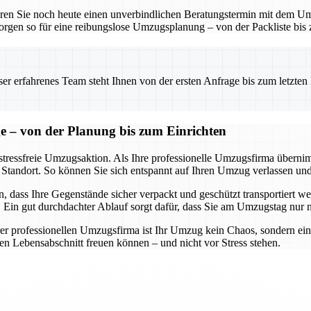
baren Sie noch heute einen unverbindlichen Beratungstermin mit dem 
orgen so für eine reibungslose Umzugsplanung – von der Packliste bis
 erfahrenes Team steht Ihnen von der ersten Anfrage bis zum letzten Ka
ge – von der Planung bis zum Einrichten
 stressfreie Umzugsaktion. Als Ihre professionelle Umzugsfirma übernim
Standort. So können Sie sich entspannt auf Ihren Umzug verlassen und 
 dass Ihre Gegenstände sicher verpackt und geschützt transportiert w
. Ein gut durchdachter Ablauf sorgt dafür, dass Sie am Umzugstag nur
rer professionellen Umzugsfirma ist Ihr Umzug kein Chaos, sondern ei
ten Lebensabschnitt freuen können – und nicht vor Stress stehen.