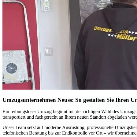
Umzugsunternehmen Neuss: So gestalten Sie Ihren Umz
Ein reibungsloser Umzug beginnt mit der richtigen Wahl des Umzugsu
transportiert und fachgerecht an Ihrem neuen Standort abgeladen we
Unser Team setzt auf moderne Ausrüstung, professionelle Umzugshel
telefonischen Beratung bis zur Endkontrolle vor Ort – wir übernehmen 