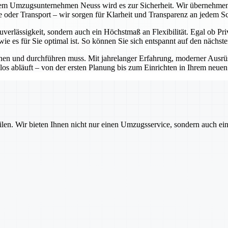
em Umzugsunternehmen Neuss wird es zur Sicherheit. Wir übernehmen
 oder Transport – wir sorgen für Klarheit und Transparenz an jedem Sch
verlässigkeit, sondern auch ein Höchstmaß an Flexibilität. Egal ob P
ie es für Sie optimal ist. So können Sie sich entspannt auf den nächst
anen und durchführen muss. Mit jahrelanger Erfahrung, moderner Aus
s abläuft – von der ersten Planung bis zum Einrichten in Ihrem neue
ilen. Wir bieten Ihnen nicht nur einen Umzugsservice, sondern auch ei