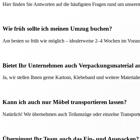
Hier finden Sie Antworten auf die häufigsten Fragen rund um unseren
Wie früh sollte ich meinen Umzug buchen?
Am besten so früh wie möglich – idealerweise 2–4 Wochen im Voraus
Bietet Ihr Unternehmen auch Verpackungsmaterial a
Ja, wir stellen Ihnen gerne Kartons, Klebeband und weitere Material
Kann ich auch nur Möbel transportieren lassen?
Natürlich! Wir übernehmen auch Teilumzüge oder einzelne Transport
Übernimmt Ihr Team auch das Ein- und Auspacken?