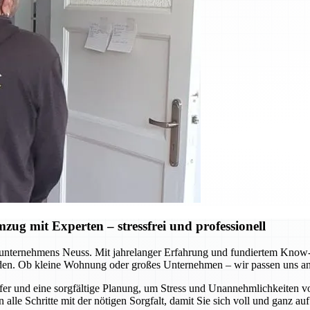
ug mit Experten – stressfrei und professionell
nternehmens Neuss. Mit jahrelanger Erfahrung und fundiertem Know-ho
rden. Ob kleine Wohnung oder großes Unternehmen – wir passen uns an 
fer und eine sorgfältige Planung, um Stress und Unannehmlichkeiten 
alle Schritte mit der nötigen Sorgfalt, damit Sie sich voll und ganz a