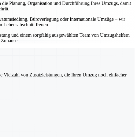
 die Planung, Organisation und Durchführung Ihres Umzugs, damit
ritt.
rivatumsiedlung, Büroverlegung oder Internationale Umzüge – wir
en Lebensabschnitt freuen.
rüstung und einem sorgfältig ausgewählten Team von Umzugshelfern
n Zuhause.
ne Vielzahl von Zusatzleistungen, die Ihren Umzug noch einfacher