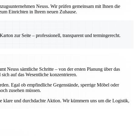
Umzugsunternehmen Neuss. Wir prüfen gemeinsam mit Ihnen die
 zum Einrichten in Ihrem neuen Zuhause.
rton zur Seite – professionell, transparent und termingerecht.
mt Neuss sämtliche Schritte – von der ersten Planung über das
sich auf das Wesentliche konzentrieren.
erden. Egal ob empfindliche Gegenstände, sperrige Möbel oder
 noch zusehen müssen.
ne klare und durchdachte Aktion. Wir kümmern uns um die Logistik,