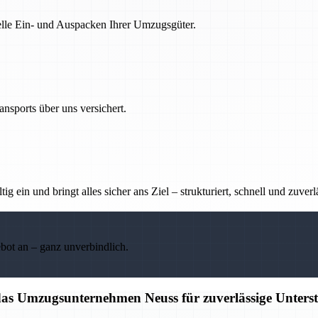
nelle Ein- und Auspacken Ihrer Umzugsgüter.
nsports über uns versichert.
g ein und bringt alles sicher ans Ziel – strukturiert, schnell und zuverl
ebot an – ganz unverbindlich.
 das Umzugsunternehmen Neuss für zuverlässige Unters