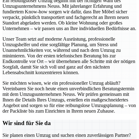
Ein reibungsloser Umzug beginnt mit der richtigen Wahl des
Umzugsunternehmens Neuss. Mit jahrelanger Erfahrung und
fundiertem Know-how sorgen wir dafür, dass Ihre Möbel sicher
verpackt, pünktlich transportiert und fachgerecht an Ihrem neuen
Standort abgeladen werden. Ob kleine Wohnung oder großes
Unternehmen – wir passen uns an Ihre individuellen Bedürfnisse an.
Unser Team setzt auf moderne Ausrüstung, professionelle
Umzugshelfer und eine sorgfältige Planung, um Stress und
Unannehmlichkeiten vor, während und nach dem Umzug zu
minimieren. Von der ersten telefonischen Beratung bis zur
Endkontrolle vor Ort – wir übernehmen alle Schritte mit der nötigen
Sorgfalt, damit Sie sich voll und ganz auf den nächsten
Lebensabschnitt konzentrieren können.
Sie möchten wissen, wie ein professioneller Umzug abläuft?
Vereinbaren Sie noch heute einen unverbindlichen Beratungstermin
mit dem Umzugsunternehmen Neuss. Wir prüfen gemeinsam mit
Ihnen die Details Ihres Umzugs, erstellen ein maßgeschneidertes
Angebot und sorgen so für eine reibungslose Umzugsplanung – von
der Packliste bis zum Einrichten in Ihrem neuen Zuhause.
Wir sind für Sie da
Sie planen einen Umzug und suchen einen zuverlässigen Partner?