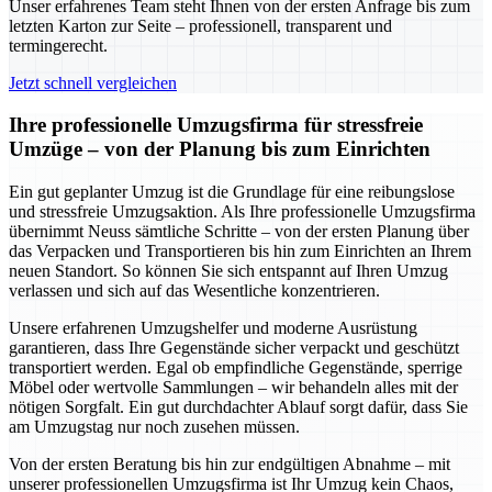
Unser erfahrenes Team steht Ihnen von der ersten Anfrage bis zum
letzten Karton zur Seite – professionell, transparent und
termingerecht.
Jetzt schnell vergleichen
Ihre professionelle Umzugsfirma für stressfreie
Umzüge – von der Planung bis zum Einrichten
Ein gut geplanter Umzug ist die Grundlage für eine reibungslose
und stressfreie Umzugsaktion. Als Ihre professionelle Umzugsfirma
übernimmt Neuss sämtliche Schritte – von der ersten Planung über
das Verpacken und Transportieren bis hin zum Einrichten an Ihrem
neuen Standort. So können Sie sich entspannt auf Ihren Umzug
verlassen und sich auf das Wesentliche konzentrieren.
Unsere erfahrenen Umzugshelfer und moderne Ausrüstung
garantieren, dass Ihre Gegenstände sicher verpackt und geschützt
transportiert werden. Egal ob empfindliche Gegenstände, sperrige
Möbel oder wertvolle Sammlungen – wir behandeln alles mit der
nötigen Sorgfalt. Ein gut durchdachter Ablauf sorgt dafür, dass Sie
am Umzugstag nur noch zusehen müssen.
Von der ersten Beratung bis hin zur endgültigen Abnahme – mit
unserer professionellen Umzugsfirma ist Ihr Umzug kein Chaos,