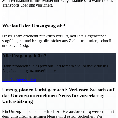
Selbstverständlich! Ihre Möbel und Gegenstände sind während des
Transports über uns versichert.
Wie läuft der Umzugstag ab?
Unser Team erscheint pünktlich vor Ort, lädt Ihre Gegenstände
sorgfältig ein und bringt alles sicher ans Ziel – strukturiert, schnell
und zuverlässig.
Alle Fragen geklärt?
Dann probieren Sie es jetzt aus und fordern Sie Ihr individuelles
Angebot an – ganz unverbindlich.
Jetzt Anfrage starten
Umzug planen leicht gemacht: Verlassen Sie sich auf
das Umzugsunternehmen Neuss für zuverlässige
Unterstützung
Ein Umzug planen kann schnell zur Herausforderung werden – mit
dem Umzugsunternehmen Neuss wird es zur Sicherheit. Wir