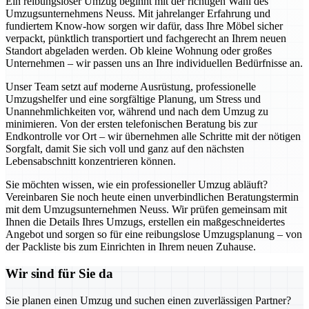
Ein reibungsloser Umzug beginnt mit der richtigen Wahl des
Umzugsunternehmens Neuss. Mit jahrelanger Erfahrung und
fundiertem Know-how sorgen wir dafür, dass Ihre Möbel sicher
verpackt, pünktlich transportiert und fachgerecht an Ihrem neuen
Standort abgeladen werden. Ob kleine Wohnung oder großes
Unternehmen – wir passen uns an Ihre individuellen Bedürfnisse an.
Unser Team setzt auf moderne Ausrüstung, professionelle
Umzugshelfer und eine sorgfältige Planung, um Stress und
Unannehmlichkeiten vor, während und nach dem Umzug zu
minimieren. Von der ersten telefonischen Beratung bis zur
Endkontrolle vor Ort – wir übernehmen alle Schritte mit der nötigen
Sorgfalt, damit Sie sich voll und ganz auf den nächsten
Lebensabschnitt konzentrieren können.
Sie möchten wissen, wie ein professioneller Umzug abläuft?
Vereinbaren Sie noch heute einen unverbindlichen Beratungstermin
mit dem Umzugsunternehmen Neuss. Wir prüfen gemeinsam mit
Ihnen die Details Ihres Umzugs, erstellen ein maßgeschneidertes
Angebot und sorgen so für eine reibungslose Umzugsplanung – von
der Packliste bis zum Einrichten in Ihrem neuen Zuhause.
Wir sind für Sie da
Sie planen einen Umzug und suchen einen zuverlässigen Partner?