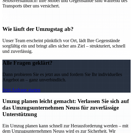
Selbstverständlich! Ihre Möbel und Gegenstände sind während des
Transports über uns versichert.
Wie läuft der Umzugstag ab?
Unser Team erscheint pünktlich vor Ort, lädt Ihre Gegenstände
sorgfältig ein und bringt alles sicher ans Ziel – strukturiert, schnell
und zuverlässig.
Alle Fragen geklärt?
Dann probieren Sie es jetzt aus und fordern Sie Ihr individuelles
Angebot an – ganz unverbindlich.
Jetzt Anfrage starten
Umzug planen leicht gemacht: Verlassen Sie sich auf
das Umzugsunternehmen Neuss für zuverlässige
Unterstützung
Ein Umzug planen kann schnell zur Herausforderung werden – mit
dem Umzugsunternehmen Neuss wird es zur Sicherheit. Wir