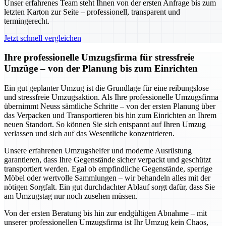
Unser erfahrenes Team steht Ihnen von der ersten Anfrage bis zum
letzten Karton zur Seite – professionell, transparent und
termingerecht.
Jetzt schnell vergleichen
Ihre professionelle Umzugsfirma für stressfreie
Umzüge – von der Planung bis zum Einrichten
Ein gut geplanter Umzug ist die Grundlage für eine reibungslose
und stressfreie Umzugsaktion. Als Ihre professionelle Umzugsfirma
übernimmt Neuss sämtliche Schritte – von der ersten Planung über
das Verpacken und Transportieren bis hin zum Einrichten an Ihrem
neuen Standort. So können Sie sich entspannt auf Ihren Umzug
verlassen und sich auf das Wesentliche konzentrieren.
Unsere erfahrenen Umzugshelfer und moderne Ausrüstung
garantieren, dass Ihre Gegenstände sicher verpackt und geschützt
transportiert werden. Egal ob empfindliche Gegenstände, sperrige
Möbel oder wertvolle Sammlungen – wir behandeln alles mit der
nötigen Sorgfalt. Ein gut durchdachter Ablauf sorgt dafür, dass Sie
am Umzugstag nur noch zusehen müssen.
Von der ersten Beratung bis hin zur endgültigen Abnahme – mit
unserer professionellen Umzugsfirma ist Ihr Umzug kein Chaos,