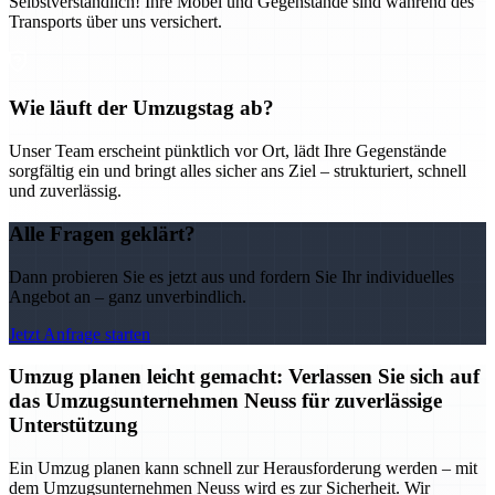
Selbstverständlich! Ihre Möbel und Gegenstände sind während des
Transports über uns versichert.
Wie läuft der Umzugstag ab?
Unser Team erscheint pünktlich vor Ort, lädt Ihre Gegenstände
sorgfältig ein und bringt alles sicher ans Ziel – strukturiert, schnell
und zuverlässig.
Alle Fragen geklärt?
Dann probieren Sie es jetzt aus und fordern Sie Ihr individuelles
Angebot an – ganz unverbindlich.
Jetzt Anfrage starten
Umzug planen leicht gemacht: Verlassen Sie sich auf
das Umzugsunternehmen Neuss für zuverlässige
Unterstützung
Ein Umzug planen kann schnell zur Herausforderung werden – mit
dem Umzugsunternehmen Neuss wird es zur Sicherheit. Wir