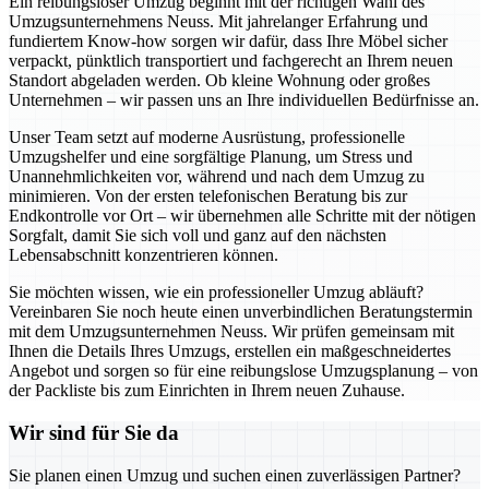
Ein reibungsloser Umzug beginnt mit der richtigen Wahl des
Umzugsunternehmens Neuss. Mit jahrelanger Erfahrung und
fundiertem Know-how sorgen wir dafür, dass Ihre Möbel sicher
verpackt, pünktlich transportiert und fachgerecht an Ihrem neuen
Standort abgeladen werden. Ob kleine Wohnung oder großes
Unternehmen – wir passen uns an Ihre individuellen Bedürfnisse an.
Unser Team setzt auf moderne Ausrüstung, professionelle
Umzugshelfer und eine sorgfältige Planung, um Stress und
Unannehmlichkeiten vor, während und nach dem Umzug zu
minimieren. Von der ersten telefonischen Beratung bis zur
Endkontrolle vor Ort – wir übernehmen alle Schritte mit der nötigen
Sorgfalt, damit Sie sich voll und ganz auf den nächsten
Lebensabschnitt konzentrieren können.
Sie möchten wissen, wie ein professioneller Umzug abläuft?
Vereinbaren Sie noch heute einen unverbindlichen Beratungstermin
mit dem Umzugsunternehmen Neuss. Wir prüfen gemeinsam mit
Ihnen die Details Ihres Umzugs, erstellen ein maßgeschneidertes
Angebot und sorgen so für eine reibungslose Umzugsplanung – von
der Packliste bis zum Einrichten in Ihrem neuen Zuhause.
Wir sind für Sie da
Sie planen einen Umzug und suchen einen zuverlässigen Partner?