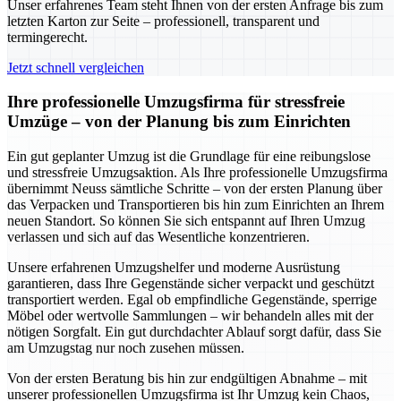
Unser erfahrenes Team steht Ihnen von der ersten Anfrage bis zum
letzten Karton zur Seite – professionell, transparent und
termingerecht.
Jetzt schnell vergleichen
Ihre professionelle Umzugsfirma für stressfreie
Umzüge – von der Planung bis zum Einrichten
Ein gut geplanter Umzug ist die Grundlage für eine reibungslose
und stressfreie Umzugsaktion. Als Ihre professionelle Umzugsfirma
übernimmt Neuss sämtliche Schritte – von der ersten Planung über
das Verpacken und Transportieren bis hin zum Einrichten an Ihrem
neuen Standort. So können Sie sich entspannt auf Ihren Umzug
verlassen und sich auf das Wesentliche konzentrieren.
Unsere erfahrenen Umzugshelfer und moderne Ausrüstung
garantieren, dass Ihre Gegenstände sicher verpackt und geschützt
transportiert werden. Egal ob empfindliche Gegenstände, sperrige
Möbel oder wertvolle Sammlungen – wir behandeln alles mit der
nötigen Sorgfalt. Ein gut durchdachter Ablauf sorgt dafür, dass Sie
am Umzugstag nur noch zusehen müssen.
Von der ersten Beratung bis hin zur endgültigen Abnahme – mit
unserer professionellen Umzugsfirma ist Ihr Umzug kein Chaos,