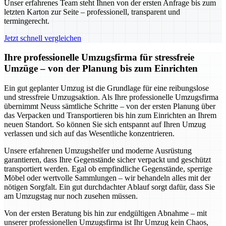
Unser erfahrenes Team steht Ihnen von der ersten Anfrage bis zum
letzten Karton zur Seite – professionell, transparent und
termingerecht.
Jetzt schnell vergleichen
Ihre professionelle Umzugsfirma für stressfreie
Umzüge – von der Planung bis zum Einrichten
Ein gut geplanter Umzug ist die Grundlage für eine reibungslose
und stressfreie Umzugsaktion. Als Ihre professionelle Umzugsfirma
übernimmt Neuss sämtliche Schritte – von der ersten Planung über
das Verpacken und Transportieren bis hin zum Einrichten an Ihrem
neuen Standort. So können Sie sich entspannt auf Ihren Umzug
verlassen und sich auf das Wesentliche konzentrieren.
Unsere erfahrenen Umzugshelfer und moderne Ausrüstung
garantieren, dass Ihre Gegenstände sicher verpackt und geschützt
transportiert werden. Egal ob empfindliche Gegenstände, sperrige
Möbel oder wertvolle Sammlungen – wir behandeln alles mit der
nötigen Sorgfalt. Ein gut durchdachter Ablauf sorgt dafür, dass Sie
am Umzugstag nur noch zusehen müssen.
Von der ersten Beratung bis hin zur endgültigen Abnahme – mit
unserer professionellen Umzugsfirma ist Ihr Umzug kein Chaos,