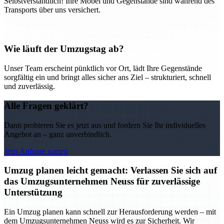
Selbstverständlich! Ihre Möbel und Gegenstände sind während des
Transports über uns versichert.
Wie läuft der Umzugstag ab?
Unser Team erscheint pünktlich vor Ort, lädt Ihre Gegenstände
sorgfältig ein und bringt alles sicher ans Ziel – strukturiert, schnell
und zuverlässig.
Alle Fragen geklärt?
Dann probieren Sie es jetzt aus und fordern Sie Ihr individuelles
Angebot an – ganz unverbindlich.
Jetzt Anfrage starten
Umzug planen leicht gemacht: Verlassen Sie sich auf
das Umzugsunternehmen Neuss für zuverlässige
Unterstützung
Ein Umzug planen kann schnell zur Herausforderung werden – mit
dem Umzugsunternehmen Neuss wird es zur Sicherheit. Wir