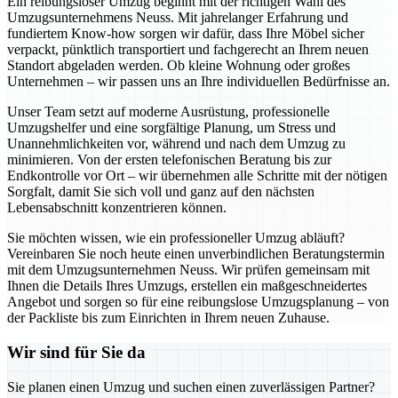
Ein reibungsloser Umzug beginnt mit der richtigen Wahl des
Umzugsunternehmens Neuss. Mit jahrelanger Erfahrung und
fundiertem Know-how sorgen wir dafür, dass Ihre Möbel sicher
verpackt, pünktlich transportiert und fachgerecht an Ihrem neuen
Standort abgeladen werden. Ob kleine Wohnung oder großes
Unternehmen – wir passen uns an Ihre individuellen Bedürfnisse an.
Unser Team setzt auf moderne Ausrüstung, professionelle
Umzugshelfer und eine sorgfältige Planung, um Stress und
Unannehmlichkeiten vor, während und nach dem Umzug zu
minimieren. Von der ersten telefonischen Beratung bis zur
Endkontrolle vor Ort – wir übernehmen alle Schritte mit der nötigen
Sorgfalt, damit Sie sich voll und ganz auf den nächsten
Lebensabschnitt konzentrieren können.
Sie möchten wissen, wie ein professioneller Umzug abläuft?
Vereinbaren Sie noch heute einen unverbindlichen Beratungstermin
mit dem Umzugsunternehmen Neuss. Wir prüfen gemeinsam mit
Ihnen die Details Ihres Umzugs, erstellen ein maßgeschneidertes
Angebot und sorgen so für eine reibungslose Umzugsplanung – von
der Packliste bis zum Einrichten in Ihrem neuen Zuhause.
Wir sind für Sie da
Sie planen einen Umzug und suchen einen zuverlässigen Partner?