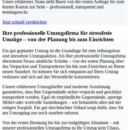
Unser erfahrenes Team steht Ihnen von der ersten Anfrage bis zum
letzten Karton zur Seite – professionell, transparent und
termingerecht.
Jetzt schnell vergleichen
Ihre professionelle Umzugsfirma für stressfreie
Umzüge – von der Planung bis zum Einrichten
Ein gut geplanter Umzug ist die Grundlage für eine reibungslose
und stressfreie Umzugsaktion. Als Ihre professionelle Umzugsfirma
übernimmt Neuss sämtliche Schritte – von der ersten Planung über
das Verpacken und Transportieren bis hin zum Einrichten an Ihrem
neuen Standort. So können Sie sich entspannt auf Ihren Umzug
verlassen und sich auf das Wesentliche konzentrieren.
Unsere erfahrenen Umzugshelfer und moderne Ausrüstung
garantieren, dass Ihre Gegenstände sicher verpackt und geschützt
transportiert werden. Egal ob empfindliche Gegenstände, sperrige
Möbel oder wertvolle Sammlungen – wir behandeln alles mit der
nötigen Sorgfalt. Ein gut durchdachter Ablauf sorgt dafür, dass Sie
am Umzugstag nur noch zusehen müssen.
Von der ersten Beratung bis hin zur endgültigen Abnahme – mit
unserer professionellen Umzugsfirma ist Ihr Umzug kein Chaos,