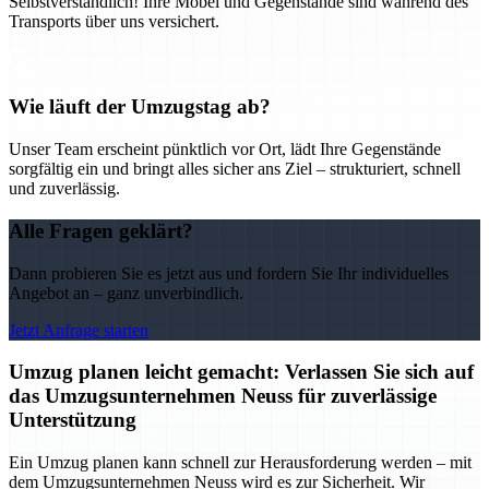
Selbstverständlich! Ihre Möbel und Gegenstände sind während des
Transports über uns versichert.
Wie läuft der Umzugstag ab?
Unser Team erscheint pünktlich vor Ort, lädt Ihre Gegenstände
sorgfältig ein und bringt alles sicher ans Ziel – strukturiert, schnell
und zuverlässig.
Alle Fragen geklärt?
Dann probieren Sie es jetzt aus und fordern Sie Ihr individuelles
Angebot an – ganz unverbindlich.
Jetzt Anfrage starten
Umzug planen leicht gemacht: Verlassen Sie sich auf
das Umzugsunternehmen Neuss für zuverlässige
Unterstützung
Ein Umzug planen kann schnell zur Herausforderung werden – mit
dem Umzugsunternehmen Neuss wird es zur Sicherheit. Wir