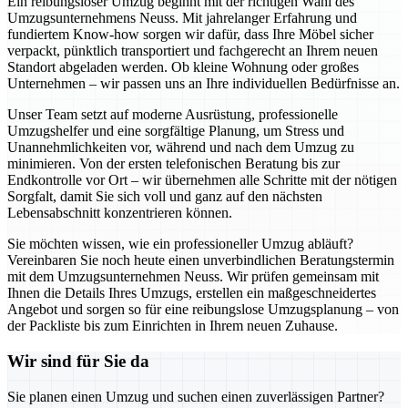
Ein reibungsloser Umzug beginnt mit der richtigen Wahl des
Umzugsunternehmens Neuss. Mit jahrelanger Erfahrung und
fundiertem Know-how sorgen wir dafür, dass Ihre Möbel sicher
verpackt, pünktlich transportiert und fachgerecht an Ihrem neuen
Standort abgeladen werden. Ob kleine Wohnung oder großes
Unternehmen – wir passen uns an Ihre individuellen Bedürfnisse an.
Unser Team setzt auf moderne Ausrüstung, professionelle
Umzugshelfer und eine sorgfältige Planung, um Stress und
Unannehmlichkeiten vor, während und nach dem Umzug zu
minimieren. Von der ersten telefonischen Beratung bis zur
Endkontrolle vor Ort – wir übernehmen alle Schritte mit der nötigen
Sorgfalt, damit Sie sich voll und ganz auf den nächsten
Lebensabschnitt konzentrieren können.
Sie möchten wissen, wie ein professioneller Umzug abläuft?
Vereinbaren Sie noch heute einen unverbindlichen Beratungstermin
mit dem Umzugsunternehmen Neuss. Wir prüfen gemeinsam mit
Ihnen die Details Ihres Umzugs, erstellen ein maßgeschneidertes
Angebot und sorgen so für eine reibungslose Umzugsplanung – von
der Packliste bis zum Einrichten in Ihrem neuen Zuhause.
Wir sind für Sie da
Sie planen einen Umzug und suchen einen zuverlässigen Partner?