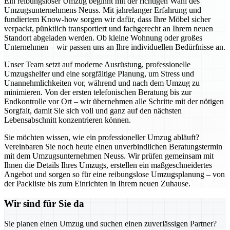
Ein reibungsloser Umzug beginnt mit der richtigen Wahl des
Umzugsunternehmens Neuss. Mit jahrelanger Erfahrung und
fundiertem Know-how sorgen wir dafür, dass Ihre Möbel sicher
verpackt, pünktlich transportiert und fachgerecht an Ihrem neuen
Standort abgeladen werden. Ob kleine Wohnung oder großes
Unternehmen – wir passen uns an Ihre individuellen Bedürfnisse an.
Unser Team setzt auf moderne Ausrüstung, professionelle
Umzugshelfer und eine sorgfältige Planung, um Stress und
Unannehmlichkeiten vor, während und nach dem Umzug zu
minimieren. Von der ersten telefonischen Beratung bis zur
Endkontrolle vor Ort – wir übernehmen alle Schritte mit der nötigen
Sorgfalt, damit Sie sich voll und ganz auf den nächsten
Lebensabschnitt konzentrieren können.
Sie möchten wissen, wie ein professioneller Umzug abläuft?
Vereinbaren Sie noch heute einen unverbindlichen Beratungstermin
mit dem Umzugsunternehmen Neuss. Wir prüfen gemeinsam mit
Ihnen die Details Ihres Umzugs, erstellen ein maßgeschneidertes
Angebot und sorgen so für eine reibungslose Umzugsplanung – von
der Packliste bis zum Einrichten in Ihrem neuen Zuhause.
Wir sind für Sie da
Sie planen einen Umzug und suchen einen zuverlässigen Partner?