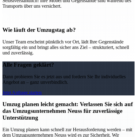
Selbstverständlich! Ihre Möbel und Gegenstände sind während des
Transports über uns versichert.
Wie läuft der Umzugstag ab?
Unser Team erscheint pünktlich vor Ort, lädt Ihre Gegenstände
sorgfältig ein und bringt alles sicher ans Ziel – strukturiert, schnell
und zuverlässig.
Alle Fragen geklärt?
Dann probieren Sie es jetzt aus und fordern Sie Ihr individuelles
Angebot an – ganz unverbindlich.
Jetzt Anfrage starten
Umzug planen leicht gemacht: Verlassen Sie sich auf
das Umzugsunternehmen Neuss für zuverlässige
Unterstützung
Ein Umzug planen kann schnell zur Herausforderung werden – mit
dem Umzugsunternehmen Neuss wird es zur Sicherheit. Wir