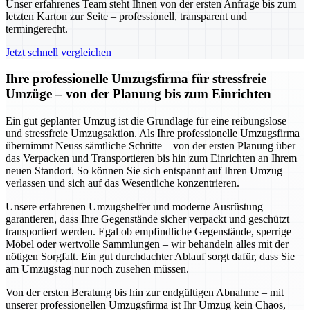
Unser erfahrenes Team steht Ihnen von der ersten Anfrage bis zum
letzten Karton zur Seite – professionell, transparent und
termingerecht.
Jetzt schnell vergleichen
Ihre professionelle Umzugsfirma für stressfreie
Umzüge – von der Planung bis zum Einrichten
Ein gut geplanter Umzug ist die Grundlage für eine reibungslose
und stressfreie Umzugsaktion. Als Ihre professionelle Umzugsfirma
übernimmt Neuss sämtliche Schritte – von der ersten Planung über
das Verpacken und Transportieren bis hin zum Einrichten an Ihrem
neuen Standort. So können Sie sich entspannt auf Ihren Umzug
verlassen und sich auf das Wesentliche konzentrieren.
Unsere erfahrenen Umzugshelfer und moderne Ausrüstung
garantieren, dass Ihre Gegenstände sicher verpackt und geschützt
transportiert werden. Egal ob empfindliche Gegenstände, sperrige
Möbel oder wertvolle Sammlungen – wir behandeln alles mit der
nötigen Sorgfalt. Ein gut durchdachter Ablauf sorgt dafür, dass Sie
am Umzugstag nur noch zusehen müssen.
Von der ersten Beratung bis hin zur endgültigen Abnahme – mit
unserer professionellen Umzugsfirma ist Ihr Umzug kein Chaos,