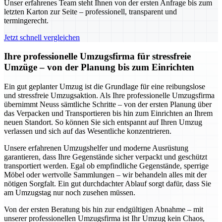
Unser erfahrenes Team steht Ihnen von der ersten Anfrage bis zum
letzten Karton zur Seite – professionell, transparent und
termingerecht.
Jetzt schnell vergleichen
Ihre professionelle Umzugsfirma für stressfreie
Umzüge – von der Planung bis zum Einrichten
Ein gut geplanter Umzug ist die Grundlage für eine reibungslose
und stressfreie Umzugsaktion. Als Ihre professionelle Umzugsfirma
übernimmt Neuss sämtliche Schritte – von der ersten Planung über
das Verpacken und Transportieren bis hin zum Einrichten an Ihrem
neuen Standort. So können Sie sich entspannt auf Ihren Umzug
verlassen und sich auf das Wesentliche konzentrieren.
Unsere erfahrenen Umzugshelfer und moderne Ausrüstung
garantieren, dass Ihre Gegenstände sicher verpackt und geschützt
transportiert werden. Egal ob empfindliche Gegenstände, sperrige
Möbel oder wertvolle Sammlungen – wir behandeln alles mit der
nötigen Sorgfalt. Ein gut durchdachter Ablauf sorgt dafür, dass Sie
am Umzugstag nur noch zusehen müssen.
Von der ersten Beratung bis hin zur endgültigen Abnahme – mit
unserer professionellen Umzugsfirma ist Ihr Umzug kein Chaos,