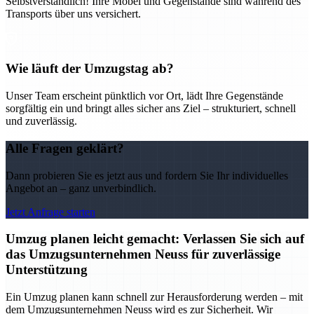
Selbstverständlich! Ihre Möbel und Gegenstände sind während des
Transports über uns versichert.
Wie läuft der Umzugstag ab?
Unser Team erscheint pünktlich vor Ort, lädt Ihre Gegenstände
sorgfältig ein und bringt alles sicher ans Ziel – strukturiert, schnell
und zuverlässig.
Alle Fragen geklärt?
Dann probieren Sie es jetzt aus und fordern Sie Ihr individuelles
Angebot an – ganz unverbindlich.
Jetzt Anfrage starten
Umzug planen leicht gemacht: Verlassen Sie sich auf
das Umzugsunternehmen Neuss für zuverlässige
Unterstützung
Ein Umzug planen kann schnell zur Herausforderung werden – mit
dem Umzugsunternehmen Neuss wird es zur Sicherheit. Wir