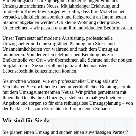
Ein reibungsloser Umzug beginnt mit der richtigen Wahl des
Umzugsunternehmens Neuss. Mit jahrelanger Erfahrung und
fundiertem Know-how sorgen wir dafür, dass Ihre Möbel sicher
verpackt, pünktlich transportiert und fachgerecht an Ihrem neuen
Standort abgeladen werden. Ob kleine Wohnung oder großes
Unternehmen – wir passen uns an Ihre individuellen Bedürfnisse an.
Unser Team setzt auf moderne Ausrüstung, professionelle
Umzugshelfer und eine sorgfältige Planung, um Stress und
Unannehmlichkeiten vor, während und nach dem Umzug zu
minimieren. Von der ersten telefonischen Beratung bis zur
Endkontrolle vor Ort – wir übernehmen alle Schritte mit der nötigen
Sorgfalt, damit Sie sich voll und ganz auf den nächsten
Lebensabschnitt konzentrieren können.
Sie möchten wissen, wie ein professioneller Umzug abläuft?
Vereinbaren Sie noch heute einen unverbindlichen Beratungstermin
mit dem Umzugsunternehmen Neuss. Wir prüfen gemeinsam mit
Ihnen die Details Ihres Umzugs, erstellen ein maßgeschneidertes
Angebot und sorgen so für eine reibungslose Umzugsplanung – von
der Packliste bis zum Einrichten in Ihrem neuen Zuhause.
Wir sind für Sie da
Sie planen einen Umzug und suchen einen zuverlässigen Partner?