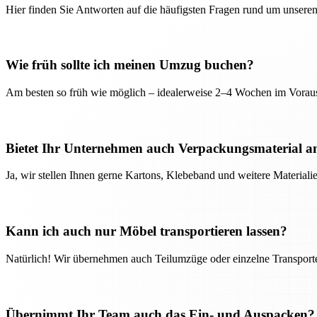
Hier finden Sie Antworten auf die häufigsten Fragen rund um unseren
Wie früh sollte ich meinen Umzug buchen?
Am besten so früh wie möglich – idealerweise 2–4 Wochen im Voraus
Bietet Ihr Unternehmen auch Verpackungsmaterial a
Ja, wir stellen Ihnen gerne Kartons, Klebeband und weitere Material
Kann ich auch nur Möbel transportieren lassen?
Natürlich! Wir übernehmen auch Teilumzüge oder einzelne Transport
Übernimmt Ihr Team auch das Ein- und Auspacken?