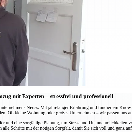
ug mit Experten – stressfrei und professionell
nternehmens Neuss. Mit jahrelanger Erfahrung und fundiertem Know-ho
rden. Ob kleine Wohnung oder großes Unternehmen – wir passen uns an 
fer und eine sorgfältige Planung, um Stress und Unannehmlichkeiten 
alle Schritte mit der nötigen Sorgfalt, damit Sie sich voll und ganz a