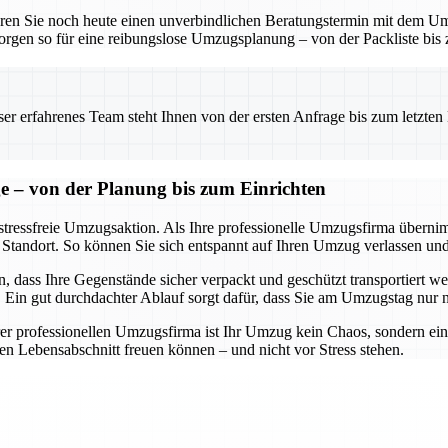
baren Sie noch heute einen unverbindlichen Beratungstermin mit dem 
orgen so für eine reibungslose Umzugsplanung – von der Packliste bis
 erfahrenes Team steht Ihnen von der ersten Anfrage bis zum letzten Ka
ge – von der Planung bis zum Einrichten
 stressfreie Umzugsaktion. Als Ihre professionelle Umzugsfirma übernim
Standort. So können Sie sich entspannt auf Ihren Umzug verlassen und 
 dass Ihre Gegenstände sicher verpackt und geschützt transportiert w
. Ein gut durchdachter Ablauf sorgt dafür, dass Sie am Umzugstag nur
rer professionellen Umzugsfirma ist Ihr Umzug kein Chaos, sondern ei
ten Lebensabschnitt freuen können – und nicht vor Stress stehen.