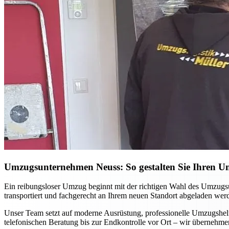
Umzugsunternehmen Neuss: So gestalten Sie Ihren Umz
Ein reibungsloser Umzug beginnt mit der richtigen Wahl des Umzugsu
transportiert und fachgerecht an Ihrem neuen Standort abgeladen we
Unser Team setzt auf moderne Ausrüstung, professionelle Umzugshel
telefonischen Beratung bis zur Endkontrolle vor Ort – wir übernehmen 