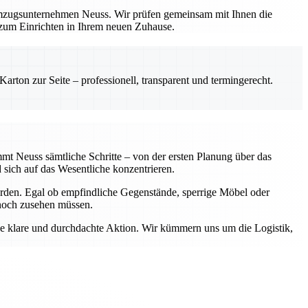
Umzugsunternehmen Neuss. Wir prüfen gemeinsam mit Ihnen die
 zum Einrichten in Ihrem neuen Zuhause.
rton zur Seite – professionell, transparent und termingerecht.
mt Neuss sämtliche Schritte – von der ersten Planung über das
sich auf das Wesentliche konzentrieren.
erden. Egal ob empfindliche Gegenstände, sperrige Möbel oder
 noch zusehen müssen.
ne klare und durchdachte Aktion. Wir kümmern uns um die Logistik,