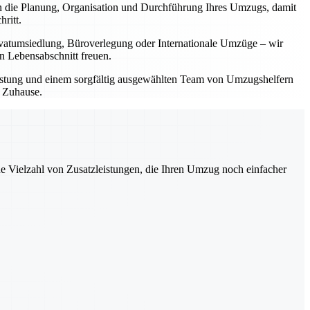
 die Planung, Organisation und Durchführung Ihres Umzugs, damit
ritt.
rivatumsiedlung, Büroverlegung oder Internationale Umzüge – wir
en Lebensabschnitt freuen.
rüstung und einem sorgfältig ausgewählten Team von Umzugshelfern
n Zuhause.
ne Vielzahl von Zusatzleistungen, die Ihren Umzug noch einfacher