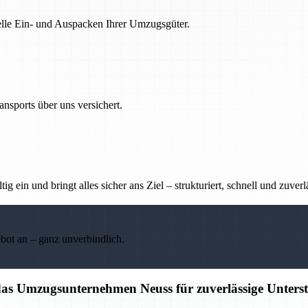
nelle Ein- und Auspacken Ihrer Umzugsgüter.
nsports über uns versichert.
g ein und bringt alles sicher ans Ziel – strukturiert, schnell und zuverl
ebot an – ganz unverbindlich.
 das Umzugsunternehmen Neuss für zuverlässige Unters