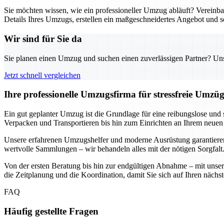
Sie möchten wissen, wie ein professioneller Umzug abläuft? Verein
Details Ihres Umzugs, erstellen ein maßgeschneidertes Angebot und s
Wir sind für Sie da
Sie planen einen Umzug und suchen einen zuverlässigen Partner? Unser
Jetzt schnell vergleichen
Ihre professionelle Umzugsfirma für stressfreie Umzü
Ein gut geplanter Umzug ist die Grundlage für eine reibungslose und
Verpacken und Transportieren bis hin zum Einrichten an Ihrem neuen 
Unsere erfahrenen Umzugshelfer und moderne Ausrüstung garantieren,
wertvolle Sammlungen – wir behandeln alles mit der nötigen Sorgfalt
Von der ersten Beratung bis hin zur endgültigen Abnahme – mit unse
die Zeitplanung und die Koordination, damit Sie sich auf Ihren nächs
FAQ
Häufig gestellte Fragen