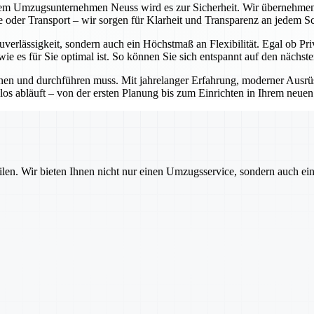
em Umzugsunternehmen Neuss wird es zur Sicherheit. Wir übernehmen
 oder Transport – wir sorgen für Klarheit und Transparenz an jedem Sch
verlässigkeit, sondern auch ein Höchstmaß an Flexibilität. Egal ob P
ie es für Sie optimal ist. So können Sie sich entspannt auf den nächst
anen und durchführen muss. Mit jahrelanger Erfahrung, moderner Aus
s abläuft – von der ersten Planung bis zum Einrichten in Ihrem neue
ilen. Wir bieten Ihnen nicht nur einen Umzugsservice, sondern auch ei