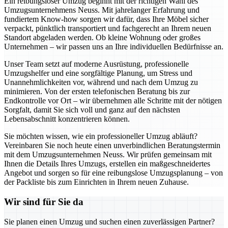
Ein reibungsloser Umzug beginnt mit der richtigen Wahl des
Umzugsunternehmens Neuss. Mit jahrelanger Erfahrung und
fundiertem Know-how sorgen wir dafür, dass Ihre Möbel sicher
verpackt, pünktlich transportiert und fachgerecht an Ihrem neuen
Standort abgeladen werden. Ob kleine Wohnung oder großes
Unternehmen – wir passen uns an Ihre individuellen Bedürfnisse an.
Unser Team setzt auf moderne Ausrüstung, professionelle
Umzugshelfer und eine sorgfältige Planung, um Stress und
Unannehmlichkeiten vor, während und nach dem Umzug zu
minimieren. Von der ersten telefonischen Beratung bis zur
Endkontrolle vor Ort – wir übernehmen alle Schritte mit der nötigen
Sorgfalt, damit Sie sich voll und ganz auf den nächsten
Lebensabschnitt konzentrieren können.
Sie möchten wissen, wie ein professioneller Umzug abläuft?
Vereinbaren Sie noch heute einen unverbindlichen Beratungstermin
mit dem Umzugsunternehmen Neuss. Wir prüfen gemeinsam mit
Ihnen die Details Ihres Umzugs, erstellen ein maßgeschneidertes
Angebot und sorgen so für eine reibungslose Umzugsplanung – von
der Packliste bis zum Einrichten in Ihrem neuen Zuhause.
Wir sind für Sie da
Sie planen einen Umzug und suchen einen zuverlässigen Partner?