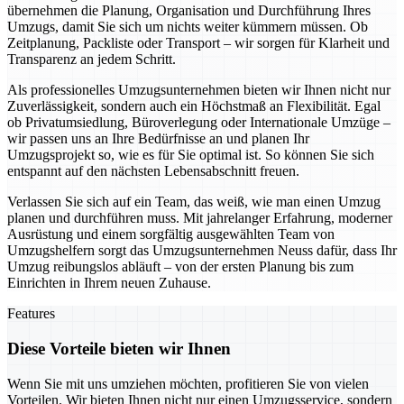
übernehmen die Planung, Organisation und Durchführung Ihres
Umzugs, damit Sie sich um nichts weiter kümmern müssen. Ob
Zeitplanung, Packliste oder Transport – wir sorgen für Klarheit und
Transparenz an jedem Schritt.
Als professionelles Umzugsunternehmen bieten wir Ihnen nicht nur
Zuverlässigkeit, sondern auch ein Höchstmaß an Flexibilität. Egal
ob Privatumsiedlung, Büroverlegung oder Internationale Umzüge –
wir passen uns an Ihre Bedürfnisse an und planen Ihr
Umzugsprojekt so, wie es für Sie optimal ist. So können Sie sich
entspannt auf den nächsten Lebensabschnitt freuen.
Verlassen Sie sich auf ein Team, das weiß, wie man einen Umzug
planen und durchführen muss. Mit jahrelanger Erfahrung, moderner
Ausrüstung und einem sorgfältig ausgewählten Team von
Umzugshelfern sorgt das Umzugsunternehmen Neuss dafür, dass Ihr
Umzug reibungslos abläuft – von der ersten Planung bis zum
Einrichten in Ihrem neuen Zuhause.
Features
Diese Vorteile bieten wir Ihnen
Wenn Sie mit uns umziehen möchten, profitieren Sie von vielen
Vorteilen. Wir bieten Ihnen nicht nur einen Umzugsservice, sondern